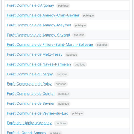
Forêt Communale d'Argonay
publique
Forêt Communale de Annecy-Cran-Gevrier
publique
Forêt Communale de Annecy-Meythet
publique
Forêt Communale de Annecy-Seynod
publique
Forêt Communale de Fillière-Saint-Martin-Bellevue
publique
Forêt Communale de Metz-Tessy
publique
Forêt Communale de Naves-Parmelan
publique
Forêt Communale d'Epagny
publique
Forêt Communale de Poisy
publique
Forêt Communale de Quintal
publique
Forêt Communale de Sevrier
publique
Forêt Communale de Veyrier-du-Lac
publique
Forêt de l'Hôpital d'Annecy
publique
Forêt du Grand-Annecy
publique