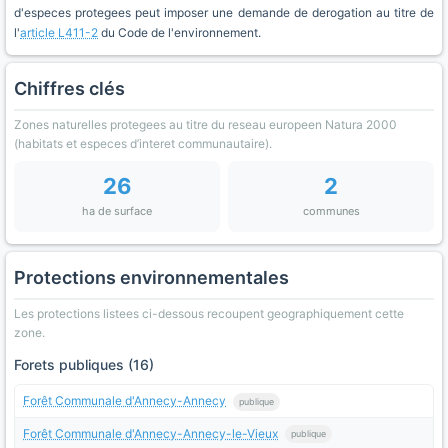
d'especes protegees peut imposer une demande de derogation au titre de
l'
article L411-2
du Code de l'environnement.
Chiffres clés
Zones naturelles protegees au titre du reseau europeen Natura 2000
(habitats et especes d’interet communautaire).
26
2
ha de surface
communes
Protections environnementales
Les protections listees ci-dessous recoupent geographiquement cette
zone.
Forets publiques (16)
Forêt Communale d'Annecy-Annecy
publique
Forêt Communale d'Annecy-Annecy-le-Vieux
publique