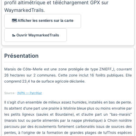
profil altimétrique et téléchargement GPX sur
WaymarkedTrails.
🗺️ Afficher les sentiers sur la carte
🥾 Ouvrir WaymarkedTrails
Présentation
Marais de Côte-Merle est une zone protégée de type ZNIEFF_I, couvrant
26 hectares sur 2 communes. Cette zone inclut 16 forêts publiques. Elle
comprend 23,4 ha de surface agricole déclarée.
Source :
INPN — PatriNat
Il s'agit d'un ensemble de milieux assez humides, installés en bas de pente.
Ils abritent d'une part une prairie à Molinie bleue plus ou moins envahie par
les petits ligneux (saules et Bourdaine), et d'autre part un "bas-marais"
(marais tout ou partie alimentés par la nappe phréatique) à Choin noirâtre
parcouru par des écoulements fortement carbonatés issus de sources des
pentes, à l'origine de la formation de grandes plages de tufTrois espèces