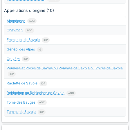
Appellations d'origine (10)
Abondance
AOC
Chevrotin
AOC
Emmental de Savoie
IGP
Génépi des Alpes
IG
Gruyère
IGP
Pommes et Poires de Savoie ou Pommes de Savoie ou Poires de Savoie
IGP
Raclette de Savoie
IGP
Reblochon ou Reblochon de Savoie
AOC
Tome des Bauges
AOC
Tomme de Savoie
IGP