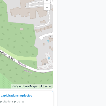
© OpenStreetMap contributors
 exploitations agricoles
xploitations proches