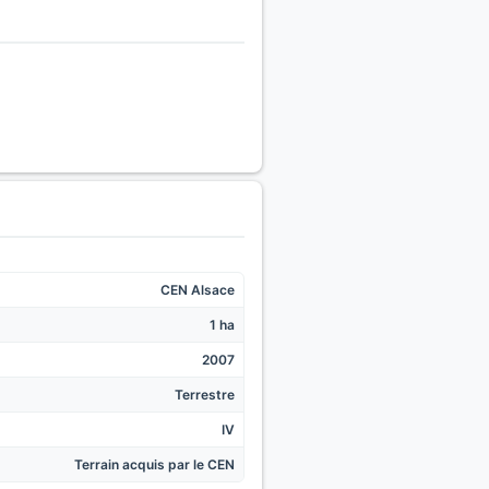
CEN Alsace
1 ha
2007
Terrestre
IV
Terrain acquis par le CEN