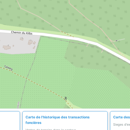
Carte de l'historique des transactions
Carte des
foncières
Sieges d'e