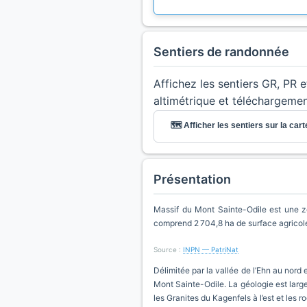
Sentiers de randonnée
Affichez les sentiers GR, PR 
altimétrique et téléchargeme
🗺️ Afficher les sentiers sur la cart
Présentation
Massif du Mont Sainte-Odile est une zo
comprend 2 704,8 ha de surface agricol
Source :
INPN — PatriNat
Délimitée par la vallée de l’Ehn au nord 
Mont Sainte-Odile. La géologie est larg
les Granites du Kagenfels à l’est et les 