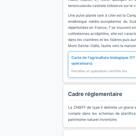
renonculacée castrale s’observe sur le ve
Une autre plante rare à citer est la Ca
endémique médio-européenne du Sud-Ou
répertoriées en France, 7 se trouvent en 
collinéennes acidiphiles, elle est carac
dans les clairières et les lisières puis a
Mont Sainte-Odile, l’autre vers la maison
Carte de l'agriculture biologique (17
opérateurs)
Parcelles et opérateurs certifiés bio
Cadre réglementaire
La ZNIEFF de type II delimite un grand e
compte dans les schemas de planificat
patrimoine naturel inventorie.