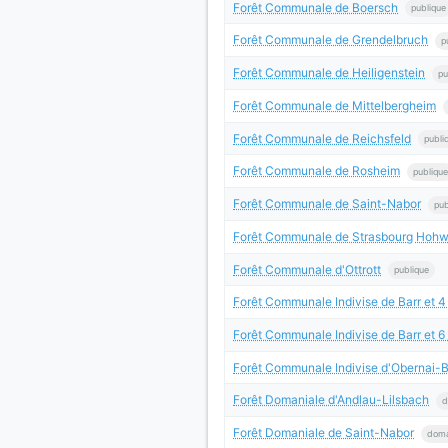
Forêt Communale de Boersch
publique
Forêt Communale de Grendelbruch
p
Forêt Communale de Heiligenstein
pu
Forêt Communale de Mittelbergheim
Forêt Communale de Reichsfeld
publi
Forêt Communale de Rosheim
publique
Forêt Communale de Saint-Nabor
pub
Forêt Communale de Strasbourg Hohw
Forêt Communale d'Ottrott
publique
Forêt Communale Indivise de Barr et
Forêt Communale Indivise de Barr et
Forêt Communale Indivise d'Obernai-B
Forêt Domaniale d'Andlau-Lilsbach
d
Forêt Domaniale de Saint-Nabor
doma