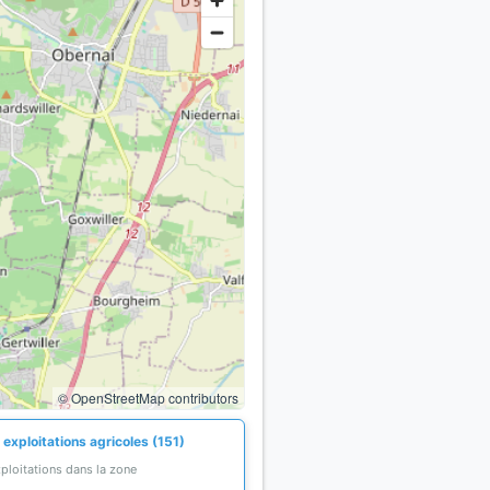
© OpenStreetMap contributors
exploitations agricoles (151)
ploitations dans la zone