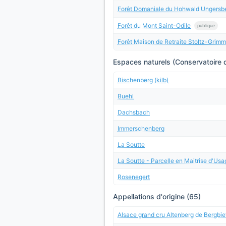
Forêt Domaniale du Hohwald Ungersb
Forêt du Mont Saint-Odile
publique
Forêt Maison de Retraite Stoltz-Grim
Espaces naturels (Conservatoire d
Bischenberg (kilb)
Buehl
Dachsbach
Immerschenberg
La Soutte
La Soutte - Parcelle en Maitrise d'Usa
Rosenegert
Appellations d'origine (65)
Alsace grand cru Altenberg de Bergbie