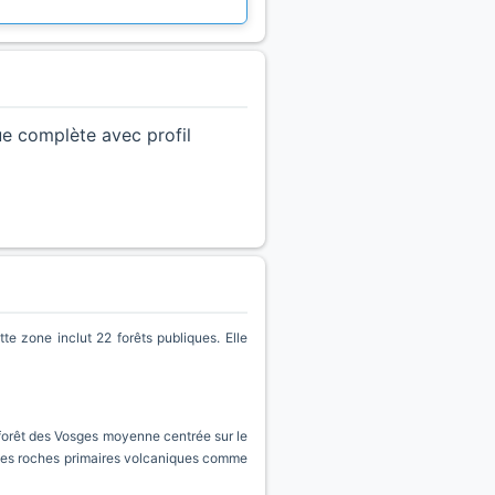
ue complète avec profil
 zone inclut 22 forêts publiques. Elle
a forêt des Vosges moyenne centrée sur le
 des roches primaires volcaniques comme