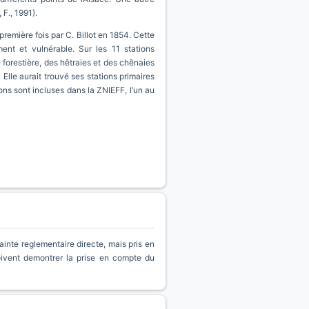
 F., 1991).
emière fois par C. Billot en 1854. Cette
t et vulnérable. Sur les 11 stations
 forestière, des hêtraies et des chênaies
Elle aurait trouvé ses stations primaires
ions sont incluses dans la ZNIEFF, l’un au
inte reglementaire directe, mais pris en
oivent demontrer la prise en compte du