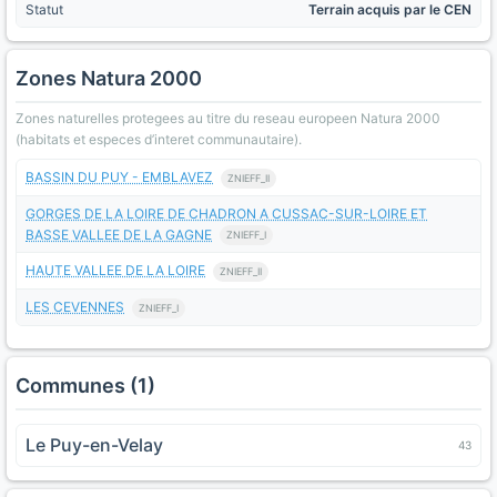
Statut
Terrain acquis par le CEN
Zones Natura 2000
Zones naturelles protegees au titre du reseau europeen Natura 2000
(habitats et especes d’interet communautaire).
BASSIN DU PUY - EMBLAVEZ
ZNIEFF_II
GORGES DE LA LOIRE DE CHADRON A CUSSAC-SUR-LOIRE ET
BASSE VALLEE DE LA GAGNE
ZNIEFF_I
HAUTE VALLEE DE LA LOIRE
ZNIEFF_II
LES CEVENNES
ZNIEFF_I
Communes (1)
Le Puy-en-Velay
43