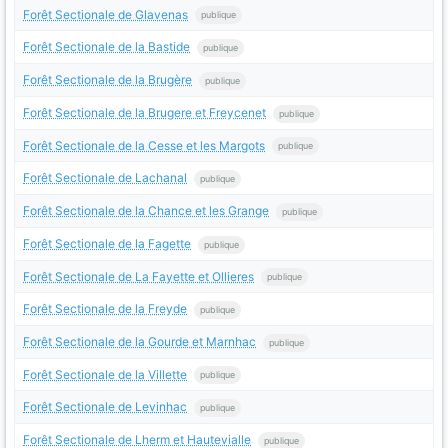
Forêt Sectionale de Glavenas
publique
Forêt Sectionale de la Bastide
publique
Forêt Sectionale de la Brugère
publique
Forêt Sectionale de la Brugere et Freycenet
publique
Forêt Sectionale de la Cesse et les Margots
publique
Forêt Sectionale de Lachanal
publique
Forêt Sectionale de la Chance et les Grange
publique
Forêt Sectionale de la Fagette
publique
Forêt Sectionale de La Fayette et Ollieres
publique
Forêt Sectionale de la Freyde
publique
Forêt Sectionale de la Gourde et Marnhac
publique
Forêt Sectionale de la Villette
publique
Forêt Sectionale de Levinhac
publique
Forêt Sectionale de Lherm et Hautevialle
publique