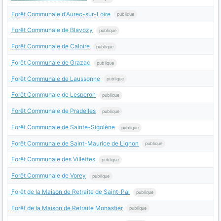
Forêt Communale d'Aurec-sur-Loire
publique
Forêt Communale de Blavozy
publique
Forêt Communale de Caloire
publique
Forêt Communale de Grazac
publique
Forêt Communale de Laussonne
publique
Forêt Communale de Lesperon
publique
Forêt Communale de Pradelles
publique
Forêt Communale de Sainte-Sigolène
publique
Forêt Communale de Saint-Maurice de Lignon
publique
Forêt Communale des Villettes
publique
Forêt Communale de Vorey
publique
Forêt de la Maison de Retraite de Saint-Pal
publique
Forêt de la Maison de Retraite Monastier
publique