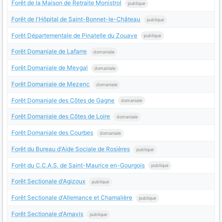
Forêt de la Maison de Retraite Monistrol
publique
Forêt de l'Hôpital de Saint-Bonnet-le-Château
publique
Forêt Départementale de Pinatelle du Zouave
publique
Forêt Domaniale de Lafarre
domaniale
Forêt Domaniale de Meygal
domaniale
Forêt Domaniale de Mezenc
domaniale
Forêt Domaniale des Côtes de Gagne
domaniale
Forêt Domaniale des Côtes de Loire
domaniale
Forêt Domaniale des Courbes
domaniale
Forêt du Bureau d'Aide Sociale de Rosières
publique
Forêt du C.C.A.S. de Saint-Maurice en-Gourgois
publique
Forêt Sectionale d'Agizoux
publique
Forêt Sectionale d'Allemance et Chamalière
publique
Forêt Sectionale d'Amavis
publique