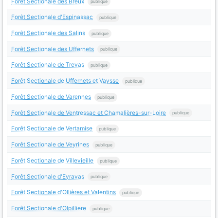
Forêt Sectionale des Breux
publique
Forêt Sectionale d'Espinassac
publique
Forêt Sectionale des Salins
publique
Forêt Sectionale des Uffernets
publique
Forêt Sectionale de Trevas
publique
Forêt Sectionale de Uffernets et Vaysse
publique
Forêt Sectionale de Varennes
publique
Forêt Sectionale de Ventressac et Chamalières-sur-Loire
publique
Forêt Sectionale de Vertamise
publique
Forêt Sectionale de Veyrines
publique
Forêt Sectionale de Villevieille
publique
Forêt Sectionale d'Eyravas
publique
Forêt Sectionale d'Ollières et Valentins
publique
Forêt Sectionale d'Olpilliere
publique