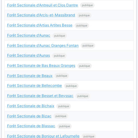
Forêt Sectionale d'Antreuil et Clos Dantre
publique
Forêt Sectionale d'Arcis-et-Massibrand
publique
Forêt Sectionale d'Artias Artites Besse
publique
Forêt Sectionale d'Aunac
publique
Forêt Sectionale d'Aunac Granges Fontan
publique
Forêt Sectionale d'Aunas
publique
Forêt Sectionale de Bas Beaux Granges
publique
Forêt Sectionale de Beaux
publique
Forêt Sectionale de Bellecombe
publique
Forêt Sectionale de Besset et Beyssac
publique
Forêt Sectionale de Bichaix
publique
Forêt Sectionale de Bizac
publique
Forêt Sectionale de Blassac
publique
Forêt Sectionale de Bonjour et Lafournelle
publique