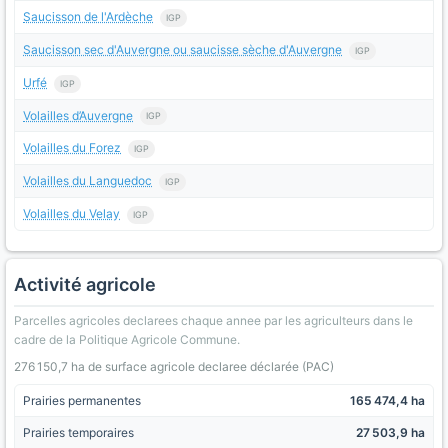
Saucisson de l'Ardèche
IGP
Saucisson sec d'Auvergne ou saucisse sèche d'Auvergne
IGP
Urfé
IGP
Volailles d’Auvergne
IGP
Volailles du Forez
IGP
Volailles du Languedoc
IGP
Volailles du Velay
IGP
Activité agricole
Parcelles agricoles declarees chaque annee par les agriculteurs dans le
cadre de la Politique Agricole Commune.
276 150,7 ha de surface agricole declaree déclarée (PAC)
Prairies permanentes
165 474,4 ha
Prairies temporaires
27 503,9 ha