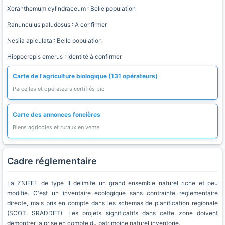
Xeranthemum cylindraceum : Belle population
Ranunculus paludosus : A confirmer
Neslia apiculata : Belle population
Hippocrepis emerus : Identité à confirmer
Carte de l'agriculture biologique (131 opérateurs)
Parcelles et opérateurs certifiés bio
Carte des annonces foncières
Biens agricoles et ruraux en vente
Cadre réglementaire
La ZNIEFF de type II delimite un grand ensemble naturel riche et peu
modifie. C'est un inventaire ecologique sans contrainte reglementaire
directe, mais pris en compte dans les schemas de planification regionale
(SCOT, SRADDET). Les projets significatifs dans cette zone doivent
demontrer la prise en compte du patrimoine naturel inventorie.