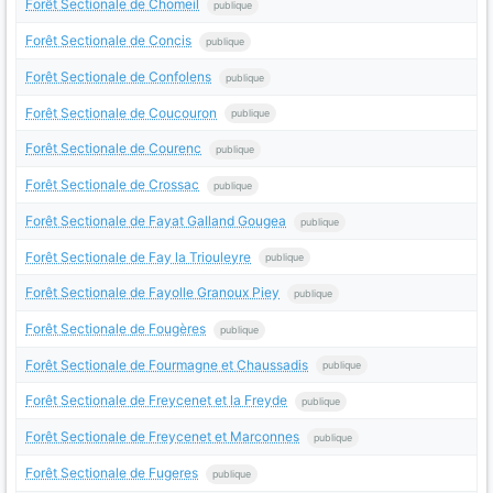
Forêt Sectionale de Chomeil
publique
Forêt Sectionale de Concis
publique
Forêt Sectionale de Confolens
publique
Forêt Sectionale de Coucouron
publique
Forêt Sectionale de Courenc
publique
Forêt Sectionale de Crossac
publique
Forêt Sectionale de Fayat Galland Gougea
publique
Forêt Sectionale de Fay la Triouleyre
publique
Forêt Sectionale de Fayolle Granoux Piey
publique
Forêt Sectionale de Fougères
publique
Forêt Sectionale de Fourmagne et Chaussadis
publique
Forêt Sectionale de Freycenet et la Freyde
publique
Forêt Sectionale de Freycenet et Marconnes
publique
Forêt Sectionale de Fugeres
publique