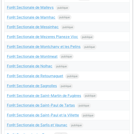
Forêt Sectionale de Malleys
publique
Forêt Sectionale de Marnhac
publique
Forêt Sectionale de Messinhac
publique
Forêt Sectionale de Mezeres Planeze Vioc
publique
Forêt Sectionale de Montchany et les Pelins
publique
Forêt Sectionale de Montmeat
publique
Forêt Sectionale de Nolhac
publique
Forêt Sectionale de Retournaguet
publique
Forêt Sectionale de Sagnolles
publique
Forêt Sectionale de Saint-Martin de Fugères
publique
Forêt Sectionale de Saint-Paul de Tartas
publique
Forêt Sectionale de Saint-Paul et la Villette
publique
Forêt Sectionale de Sarlis et Vaunac
publique