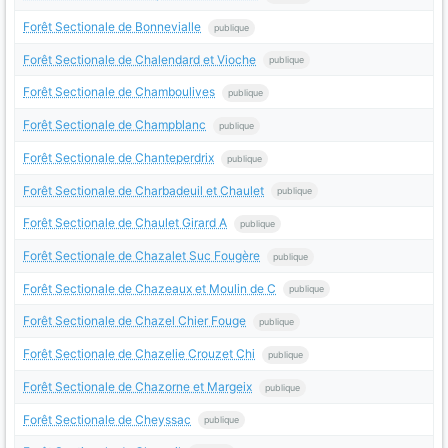
Forêt Sectionale de Bonnevialle
publique
Forêt Sectionale de Chalendard et Vioche
publique
Forêt Sectionale de Chamboulives
publique
Forêt Sectionale de Champblanc
publique
Forêt Sectionale de Chanteperdrix
publique
Forêt Sectionale de Charbadeuil et Chaulet
publique
Forêt Sectionale de Chaulet Girard A
publique
Forêt Sectionale de Chazalet Suc Fougère
publique
Forêt Sectionale de Chazeaux et Moulin de C
publique
Forêt Sectionale de Chazel Chier Fouge
publique
Forêt Sectionale de Chazelie Crouzet Chi
publique
Forêt Sectionale de Chazorne et Margeix
publique
Forêt Sectionale de Cheyssac
publique