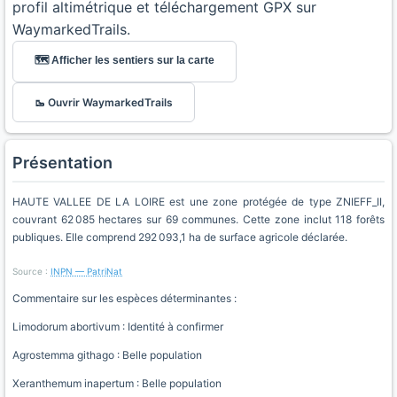
profil altimétrique et téléchargement GPX sur
WaymarkedTrails.
🗺️ Afficher les sentiers sur la carte
🥾 Ouvrir WaymarkedTrails
Présentation
HAUTE VALLEE DE LA LOIRE est une zone protégée de type ZNIEFF_II,
couvrant 62 085 hectares sur 69 communes. Cette zone inclut 118 forêts
publiques. Elle comprend 292 093,1 ha de surface agricole déclarée.
Source :
INPN — PatriNat
Commentaire sur les espèces déterminantes :
Limodorum abortivum : Identité à confirmer
Agrostemma githago : Belle population
Xeranthemum inapertum : Belle population