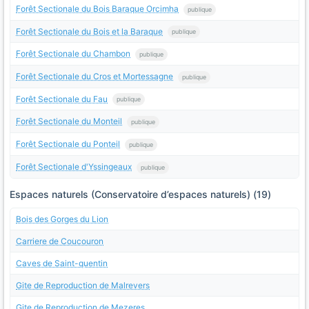
Forêt Sectionale du Bois Baraque Orcimha
publique
Forêt Sectionale du Bois et la Baraque
publique
Forêt Sectionale du Chambon
publique
Forêt Sectionale du Cros et Mortessagne
publique
Forêt Sectionale du Fau
publique
Forêt Sectionale du Monteil
publique
Forêt Sectionale du Ponteil
publique
Forêt Sectionale d'Yssingeaux
publique
Espaces naturels (Conservatoire d’espaces naturels) (19)
Bois des Gorges du Lion
Carriere de Coucouron
Caves de Saint-quentin
Gite de Reproduction de Malrevers
Gite de Reproduction de Mezeres