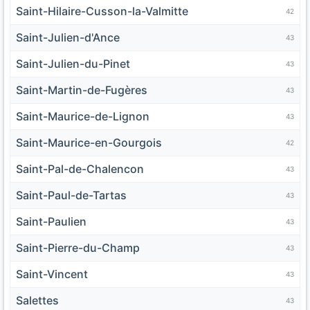
Saint-Hilaire-Cusson-la-Valmitte
42
Saint-Julien-d'Ance
43
Saint-Julien-du-Pinet
43
Saint-Martin-de-Fugères
43
Saint-Maurice-de-Lignon
43
Saint-Maurice-en-Gourgois
42
Saint-Pal-de-Chalencon
43
Saint-Paul-de-Tartas
43
Saint-Paulien
43
Saint-Pierre-du-Champ
43
Saint-Vincent
43
Salettes
43