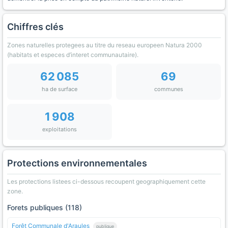
Chiffres clés
Zones naturelles protegees au titre du reseau europeen Natura 2000
(habitats et especes d’interet communautaire).
62 085
69
ha de surface
communes
1 908
exploitations
Protections environnementales
Les protections listees ci-dessous recoupent geographiquement cette
zone.
Forets publiques (118)
Forêt Communale d'Araules
publique