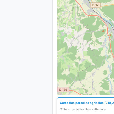
Carte des parcelles agricoles (218,2
Cultures déclarées dans cette zone