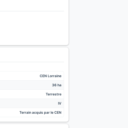
CEN Lorraine
36 ha
Terrestre
IV
Terrain acquis par le CEN