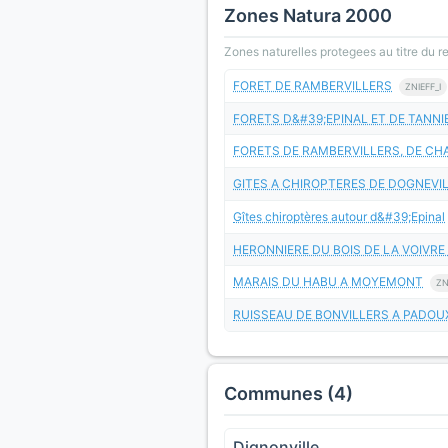
Zones Natura 2000
Zones naturelles protegees au titre du 
FORET DE RAMBERVILLERS
ZNIEFF_I
FORETS D&#39;EPINAL ET DE TANNI
FORETS DE RAMBERVILLERS, DE CH
GITES A CHIROPTERES DE DOGNEVIL
Gîtes chiroptères autour d&#39;Epinal
HERONNIERE DU BOIS DE LA VOIVRE
MARAIS DU HABU A MOYEMONT
ZN
RUISSEAU DE BONVILLERS A PADOU
Communes (4)
Dignonville