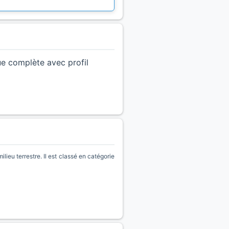
ue complète avec profil
ieu terrestre. Il est classé en catégorie