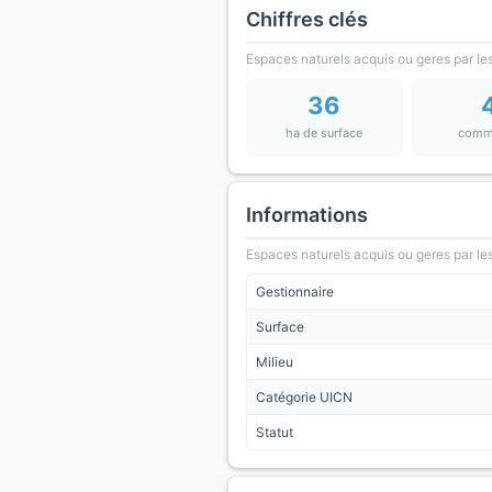
Chiffres clés
Espaces naturels acquis ou geres par les
36
ha de surface
comm
Informations
Espaces naturels acquis ou geres par les
Gestionnaire
Surface
Milieu
Catégorie UICN
Statut