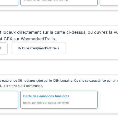
Ventes de terrains dans le secteur
et locaux directement sur la carte ci-dessus, ou ouvrez la v
nt GPX sur WaymarkedTrails.
🥾 Ouvrir WaymarkedTrails
e
naturel de 36 hectares géré par le CEN Lorraine. Ce site se caractérise par un mil
EN. Il s'étend sur 4 communes.
Carte des annonces foncières
Biens agricoles et ruraux en vente