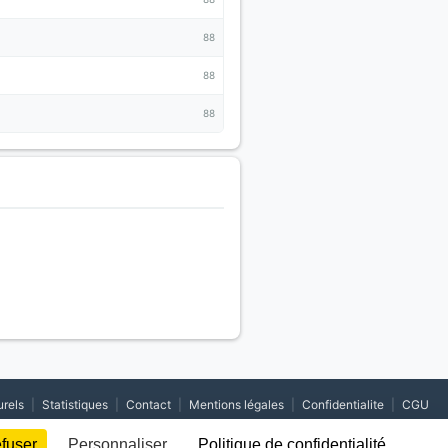
88
88
88
urels
|
Statistiques
|
Contact
|
Mentions légales
|
Confidentialite
|
CGU
efuser
Personnaliser
Politique de confidentialité