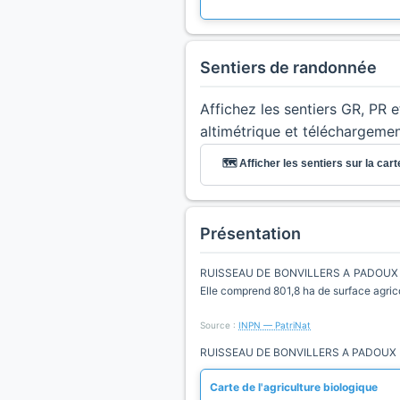
Sentiers de randonnée
Affichez les sentiers GR, PR 
altimétrique et téléchargeme
🗺️ Afficher les sentiers sur la cart
Présentation
RUISSEAU DE BONVILLERS A PADOUX est u
Elle comprend 801,8 ha de surface agric
Source :
INPN — PatriNat
RUISSEAU DE BONVILLERS A PADOUX (1 e
Carte de l'agriculture biologique