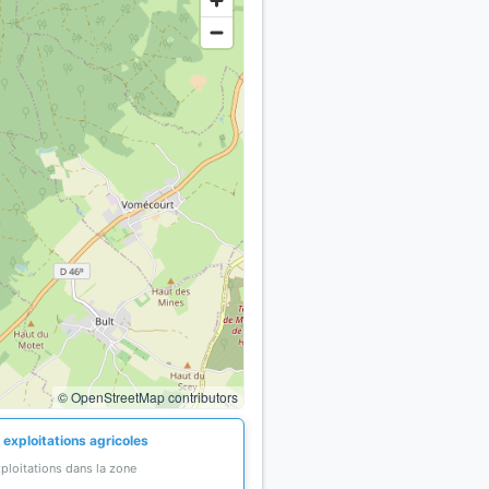
© OpenStreetMap contributors
 exploitations agricoles
ploitations dans la zone