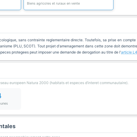
Biens agricoles et ruraux en vente
cologique, sans contrainte reglementaire directe. Toutefois, sa prise en compte 
anisme (PLU, SCOT). Tout projet d'amenagement dans cette zone doit demontrer 
especes protegees peut imposer une demande de derogation au titre de l'
article L
reseau europeen Natura 2000 (habitats et especes d’interet communautaire).
4
unes
ntales