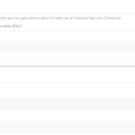
nee par les agriculteurs dans le cadre de la Politique Agricole Commune.
éclarée (PAC)