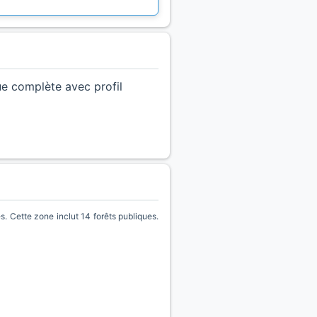
ue complète avec profil
ette zone inclut 14 forêts publiques.