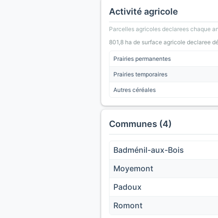
Activité agricole
Parcelles agricoles declarees chaque an
801,8 ha de surface agricole declaree d
Prairies permanentes
Prairies temporaires
Autres céréales
Communes (4)
Badménil-aux-Bois
Moyemont
Padoux
Romont