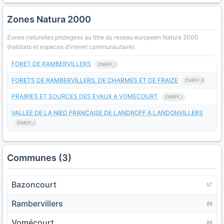
Zones Natura 2000
Zones naturelles protegees au titre du reseau europeen Natura 2000
(habitats et especes d’interet communautaire).
FORET DE RAMBERVILLERS
ZNIEFF_I
FORETS DE RAMBERVILLERS, DE CHARMES ET DE FRAIZE
ZNIEFF_II
PRAIRIES ET SOURCES DES EVAUX A VOMECOURT
ZNIEFF_I
VALLEE DE LA NIED FRANCAISE DE LANDROFF A LANDONVILLERS
ZNIEFF_I
Communes (3)
Bazoncourt
57
Rambervillers
88
Vomécourt
88