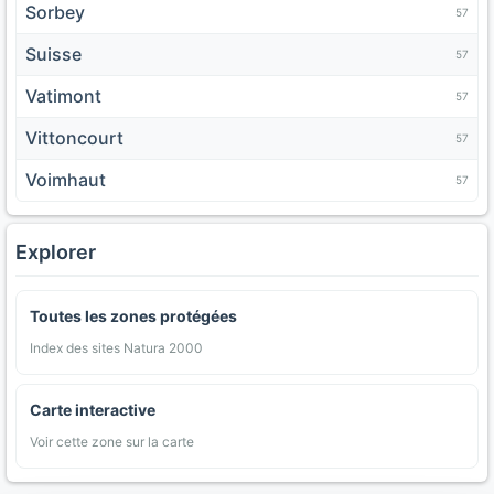
Sorbey
57
Suisse
57
Vatimont
57
Vittoncourt
57
Voimhaut
57
Explorer
Toutes les zones protégées
Index des sites Natura 2000
Carte interactive
Voir cette zone sur la carte