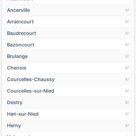
Ancerville
57
Arraincourt
57
Baudrecourt
57
Bazoncourt
57
Brulange
57
Chenois
57
Courcelles-Chaussy
57
Courcelles-sur-Nied
57
Destry
57
Han-sur-Nied
57
Herny
57