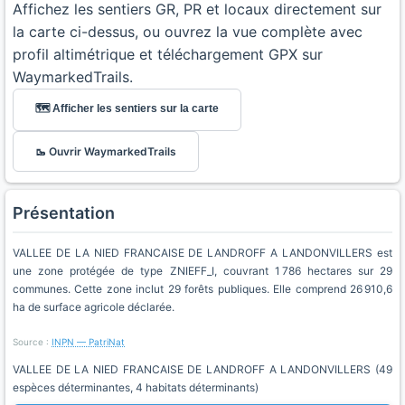
Affichez les sentiers GR, PR et locaux directement sur
la carte ci-dessus, ou ouvrez la vue complète avec
profil altimétrique et téléchargement GPX sur
WaymarkedTrails.
🗺️ Afficher les sentiers sur la carte
🥾 Ouvrir WaymarkedTrails
Présentation
VALLEE DE LA NIED FRANCAISE DE LANDROFF A LANDONVILLERS est
une zone protégée de type ZNIEFF_I, couvrant 1 786 hectares sur 29
communes. Cette zone inclut 29 forêts publiques. Elle comprend 26 910,6
ha de surface agricole déclarée.
Source :
INPN — PatriNat
VALLEE DE LA NIED FRANCAISE DE LANDROFF A LANDONVILLERS (49
espèces déterminantes, 4 habitats déterminants)