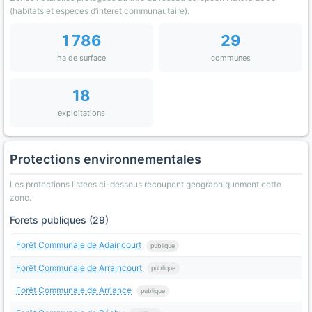
(habitats et especes d’interet communautaire).
1 786
29
ha de surface
communes
18
exploitations
Protections environnementales
Les protections listees ci-dessous recoupent geographiquement cette
zone.
Forets publiques (29)
Forêt Communale de Adaincourt
publique
Forêt Communale de Arraincourt
publique
Forêt Communale de Arriance
publique