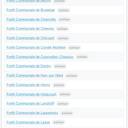
Forêt Communale de Béchy
publique
Forêt Communale de Brulange
publique
Forêt Communale de Chanville
publique
Forêt Communale de Chenois
publique
Forêt Communale de Chicourt
publique
Forêt Communale de Condé-Northen
publique
Forêt Communale de Courcelles-Chaussy
publique
Forêt Communale de Destry
publique
Forêt Communale de Han-sur-Nied
publique
Forêt Communale de Herny
publique
Forêt Communale de Holacourt
publique
Forêt Communale de Landroff
publique
Forêt Communale de Laquenexy
publique
Forêt Communale de Lesse
publique