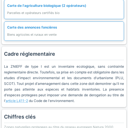
Carte de l'agriculture biologique (2 opérateurs)
Parcelles et opérateurs certifiés bio
Carte des annonces foncières
Biens agricoles et ruraux en vente
Cadre réglementaire
La ZNIEFF de type I est un inventaire ecologique, sans contrainte
reglementaire directe. Toutefois, sa prise en compte est obligatoire dans les
etudes d'impact environnemental et les documents d'urbanisme (PLU,
SCOT). Tout projet d'amenagement dans cette zone doit demontrer qu'il ne
porte pas atteinte aux especes et habitats inventories. La presence
d'especes protegees peut imposer une demande de derogation au titre de
l'
article L411-2
du Code de l'environnement.
Chiffres clés
Zones naturelles protegees au titre du reseau europeen Natura 2000