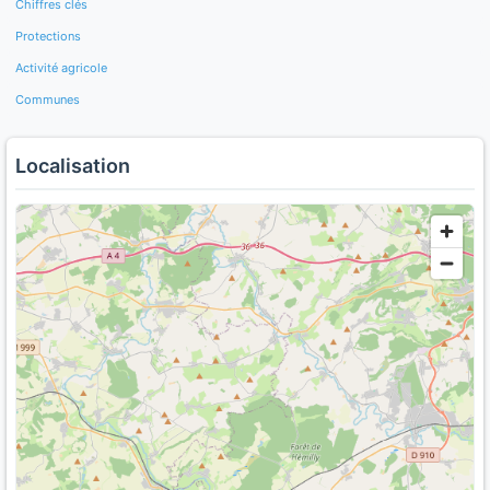
Chiffres clés
Protections
Activité agricole
Communes
Localisation