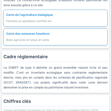
voisines. La connectivité écologique d’habitats d’intérêt patrimonial est
ainsi assurée grâce à ce site.
Carte de l'agriculture biologique
Parcelles et opérateurs certifiés bio
Carte des annonces foncières
Biens agricoles et ruraux en vente
Cadre réglementaire
La ZNIEFF de type II delimite un grand ensemble naturel riche et peu
modifie. C'est un inventaire ecologique sans contrainte reglementaire
directe, mais pris en compte dans les schemas de planification regionale
(SCOT, SRADDET). Les projets significatifs dans cette zone doivent
demontrer la prise en compte du patrimoine naturel inventorie.
Chiffres clés
Zones naturelles protegees au titre du reseau europeen Natura 2000