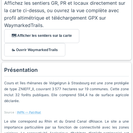
Affichez les sentiers GR, PR et locaux directement sur
la carte ci-dessus, ou ouvrez la vue complète avec
profil altimétrique et téléchargement GPX sur
WaymarkedTrails.
🗺️ Afficher les sentiers sur la carte
🥾 Ouvrir WaymarkedTrails
Présentation
Cours et îles rhénanes de Volgelgrun à Strasbourg est une zone protégée
de type ZNIEFF_II, couvrant 3 577 hectares sur 19 communes. Cette zone
inclut 32 forêts publiques. Elle comprend 594,4 ha de surface agricole
déclarée.
Source :
INPN — PatriNat
Le site correspond au Rhin et du Grand Canal d’Alsace. Le site a une
importance particulière par sa fonction de connectivité avec les zones