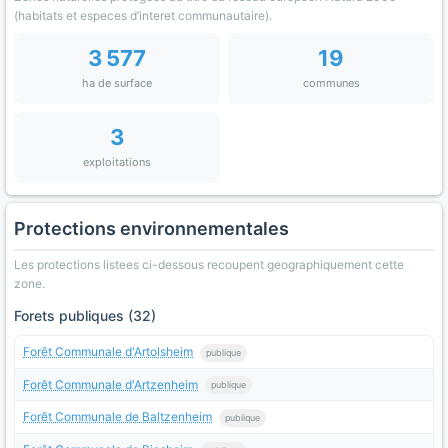
(habitats et especes d’interet communautaire).
3 577
19
ha de surface
communes
3
exploitations
Protections environnementales
Les protections listees ci-dessous recoupent geographiquement cette
zone.
Forets publiques (32)
Forêt Communale d'Artolsheim
publique
Forêt Communale d'Artzenheim
publique
Forêt Communale de Baltzenheim
publique