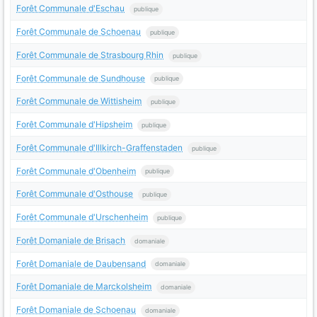
Forêt Communale d'Eschau
publique
Forêt Communale de Schoenau
publique
Forêt Communale de Strasbourg Rhin
publique
Forêt Communale de Sundhouse
publique
Forêt Communale de Wittisheim
publique
Forêt Communale d'Hipsheim
publique
Forêt Communale d'Illkirch-Graffenstaden
publique
Forêt Communale d'Obenheim
publique
Forêt Communale d'Osthouse
publique
Forêt Communale d'Urschenheim
publique
Forêt Domaniale de Brisach
domaniale
Forêt Domaniale de Daubensand
domaniale
Forêt Domaniale de Marckolsheim
domaniale
Forêt Domaniale de Schoenau
domaniale