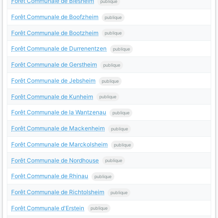
Forêt Communale de Biesheim
publique
Forêt Communale de Boofzheim
publique
Forêt Communale de Bootzheim
publique
Forêt Communale de Durrenentzen
publique
Forêt Communale de Gerstheim
publique
Forêt Communale de Jebsheim
publique
Forêt Communale de Kunheim
publique
Forêt Communale de la Wantzenau
publique
Forêt Communale de Mackenheim
publique
Forêt Communale de Marckolsheim
publique
Forêt Communale de Nordhouse
publique
Forêt Communale de Rhinau
publique
Forêt Communale de Richtolsheim
publique
Forêt Communale d'Erstein
publique