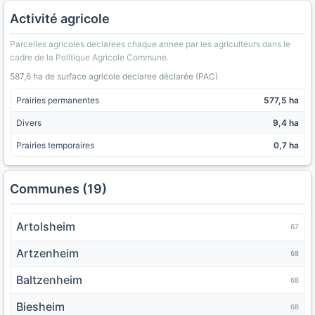
Activité agricole
Parcelles agricoles declarees chaque annee par les agriculteurs dans le
cadre de la Politique Agricole Commune.
587,6 ha de surface agricole declaree déclarée (PAC)
Prairies permanentes
577,5 ha
Divers
9,4 ha
Prairies temporaires
0,7 ha
Communes (19)
Artolsheim
67
Artzenheim
68
Baltzenheim
68
Biesheim
68