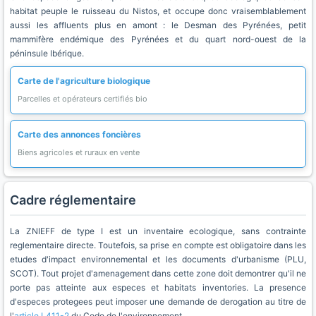
habitat peuple le ruisseau du Nistos, et occupe donc vraisemblablement
aussi les affluents plus en amont : le Desman des Pyrénées, petit
mammifère endémique des Pyrénées et du quart nord-ouest de la
péninsule Ibérique.
Carte de l'agriculture biologique
Parcelles et opérateurs certifiés bio
Carte des annonces foncières
Biens agricoles et ruraux en vente
Cadre réglementaire
La ZNIEFF de type I est un inventaire ecologique, sans contrainte
reglementaire directe. Toutefois, sa prise en compte est obligatoire dans les
etudes d'impact environnemental et les documents d'urbanisme (PLU,
SCOT). Tout projet d'amenagement dans cette zone doit demontrer qu'il ne
porte pas atteinte aux especes et habitats inventories. La presence
d'especes protegees peut imposer une demande de derogation au titre de
l'
article L411-2
du Code de l'environnement.