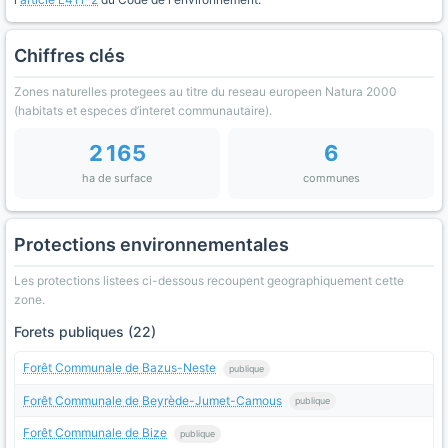
Chiffres clés
Zones naturelles protegees au titre du reseau europeen Natura 2000
(habitats et especes d’interet communautaire).
2 165
6
ha de surface
communes
Protections environnementales
Les protections listees ci-dessous recoupent geographiquement cette
zone.
Forets publiques (22)
Forêt Communale de Bazus-Neste
publique
Forêt Communale de Beyrède-Jumet-Camous
publique
Forêt Communale de Bize
publique