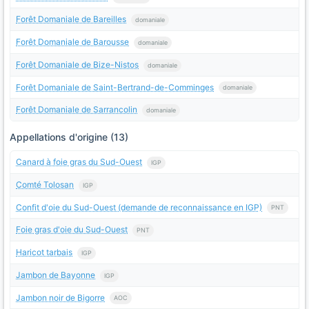
Forêt Domaniale de Bareilles
domaniale
Forêt Domaniale de Barousse
domaniale
Forêt Domaniale de Bize-Nistos
domaniale
Forêt Domaniale de Saint-Bertrand-de-Comminges
domaniale
Forêt Domaniale de Sarrancolin
domaniale
Appellations d'origine (13)
Canard à foie gras du Sud-Ouest
IGP
Comté Tolosan
IGP
Confit d'oie du Sud-Ouest (demande de reconnaissance en IGP)
PNT
Foie gras d'oie du Sud-Ouest
PNT
Haricot tarbais
IGP
Jambon de Bayonne
IGP
Jambon noir de Bigorre
AOC