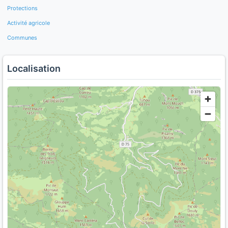
Protections
Activité agricole
Communes
Localisation