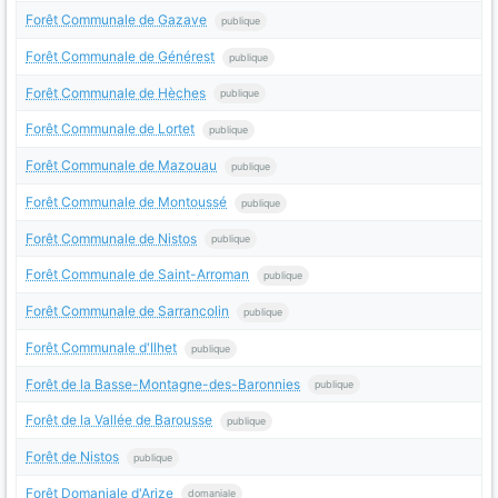
Forêt Communale de Gazave
publique
Forêt Communale de Générest
publique
Forêt Communale de Hèches
publique
Forêt Communale de Lortet
publique
Forêt Communale de Mazouau
publique
Forêt Communale de Montoussé
publique
Forêt Communale de Nistos
publique
Forêt Communale de Saint-Arroman
publique
Forêt Communale de Sarrancolin
publique
Forêt Communale d'Ilhet
publique
Forêt de la Basse-Montagne-des-Baronnies
publique
Forêt de la Vallée de Barousse
publique
Forêt de Nistos
publique
Forêt Domaniale d'Arize
domaniale