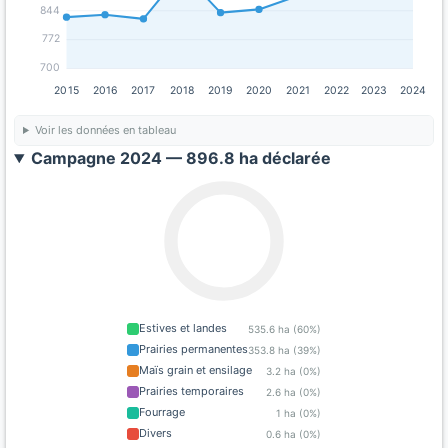
844
772
700
2015
2016
2017
2018
2019
2020
2021
2022
2023
2024
Voir les données en tableau
Campagne 2024 — 896.8 ha déclarée
Estives et landes
535.6 ha (60%)
Prairies permanentes
353.8 ha (39%)
Maïs grain et ensilage
3.2 ha (0%)
Prairies temporaires
2.6 ha (0%)
Fourrage
1 ha (0%)
Divers
0.6 ha (0%)