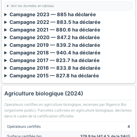
Voir les données en tableau
Campagne 2023 — 885 ha déclarée
Campagne 2022 — 883.5 ha déclarée
Campagne 2021 — 880.6 ha déclarée
Campagne 2020 — 847.2 ha déclarée
Campagne 2019 — 839.2 ha déclarée
Campagne 2018 — 940.4 ha déclarée
Campagne 2017 — 823.7 ha déclarée
Campagne 2016 — 833.8 ha déclarée
Campagne 2015 — 827.8 ha déclarée
Agriculture biologique (2024)
Operateurs certifies en agriculture biologique, recenses par l’Agence Bio
(organisme public). Parcelles cultivees en agriculture biologique, declarees
dans le cadre de la certification officielle.
Opérateurs certifiés
4
Surface certifiée bio
379.9 ha (42.4 % de la SAU)