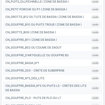
CN_PUITS_DU_PICHINELLE ( ZONE DE BASSIA )
cavite
CN_PETIT PORCHE OU P1 ( ZONE DE BASSIA )
cavite
CN_GROTTE_B12 OU TUTE DE BASSIA ( ZONE DE BASSIA )
cavite
CN_GOUFFRE_B10 OU PUITS TROUE ( ZONE DE BASSIA )
cavite
CN_GROTTE_B09 ( ZONE DE BASSIA )
cavite
CN_GOUFFRE_B11 ( ZONE DE BASSIA )
cavite
CN_GOUFFRE_B02 OU COUME DE SAOUT
cavite
CN_GOUFFRE_D'ARTIGUELUZ OU GOUFFRE B3
cavite
CN_GOUFFRE_BASIA_N°1
cavite
CN_GOUFFRE_S03 - CRETE DE SUBERPENE
cavite
CN_GOUFFRE_N°3_DES_LITS
cavite
CN_GOUFFRE_BASSIA_N°3 OU PUITS L5 - CRETES DES LITS
cavite
DE BASSIA
CN_GOUFFRE_PLO - PUTS DE PLO OU L7
cavite