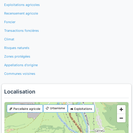
Exploitations agricoles
Recensement agricole
Foncier
Transactions foncières
Climat
Risques naturels
Zones protégées
Appellations d'origine
Communes voisines
Localisation
📋 Urbanisme
🌾 Parcellaire agricole
🚜 Exploitations