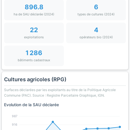
896.8
6
ha de SAU déclarée (2024)
types de cultures (2024)
22
4
exploitations
opérateurs bio (2024)
1 286
bâtiments cadastraux
Cultures agricoles (RPG)
Surfaces déclarées par les exploitants au titre de la Politique Agricole
Commune (PAC). Source : Registre Parcellaire Graphique, IGN.
Evolution de la SAU déclarée
987
916