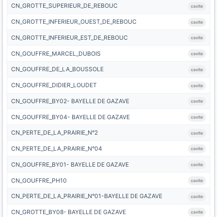
CN_GROTTE_SUPERIEUR_DE_REBOUC
cavite
CN_GROTTE_INFERIEUR_OUEST_DE_REBOUC
cavite
CN_GROTTE_INFERIEUR_EST_DE_REBOUC
cavite
CN_GOUFFRE_MARCEL_DUBOIS
cavite
CN_GOUFFRE_DE_LA_BOUSSOLE
cavite
CN_GOUFFRE_DIDIER_LOUDET
cavite
CN_GOUFFRE_BY02- BAYELLE DE GAZAVE
cavite
CN_GOUFFRE_BY04- BAYELLE DE GAZAVE
cavite
CN_PERTE_DE_LA_PRAIRIE_N°2
cavite
CN_PERTE_DE_LA_PRAIRIE_N°04
cavite
CN_GOUFFRE_BY01- BAYELLE DE GAZAVE
cavite
CN_GOUFFRE_PH10
cavite
CN_PERTE_DE_LA_PRAIRIE_N°01-BAYELLE DE GAZAVE
cavite
CN_GROTTE_BY08- BAYELLE DE GAZAVE
cavite