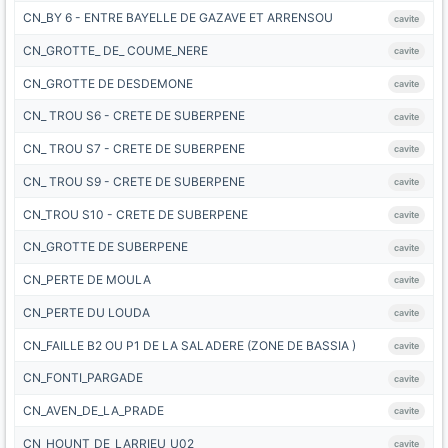
CN_BY 6 - ENTRE BAYELLE DE GAZAVE ET ARRENSOU
cavite
CN_GROTTE_ DE_ COUME_NERE
cavite
CN_GROTTE DE DESDEMONE
cavite
CN_ TROU S6 - CRETE DE SUBERPENE
cavite
CN_ TROU S7 - CRETE DE SUBERPENE
cavite
CN_ TROU S9 - CRETE DE SUBERPENE
cavite
CN_TROU S10 - CRETE DE SUBERPENE
cavite
CN_GROTTE DE SUBERPENE
cavite
CN_PERTE DE MOULA
cavite
CN_PERTE DU LOUDA
cavite
CN_FAILLE B2 OU P1 DE LA SALADERE (ZONE DE BASSIA )
cavite
CN_FONTI_PARGADE
cavite
CN_AVEN_DE_LA_PRADE
cavite
CN_HOUNT_DE_LARRIEU_U02
cavite