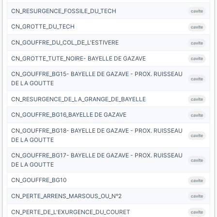
CN_RESURGENCE_FOSSILE_DU_TECH
cavite
CN_GROTTE_DU_TECH
cavite
CN_GOUFFRE_DU_COL_DE_L'ESTIVERE
cavite
CN_GROTTE_TUTE_NOIRE- BAYELLE DE GAZAVE
cavite
CN_GOUFFRE_BG15- BAYELLE DE GAZAVE - PROX. RUISSEAU
cavite
DE LA GOUTTE
CN_RESURGENCE_DE_LA_GRANGE_DE_BAYELLE
cavite
CN_GOUFFRE_BG16_BAYELLE DE GAZAVE
cavite
CN_GOUFFRE_BG18- BAYELLE DE GAZAVE - PROX. RUISSEAU
cavite
DE LA GOUTTE
CN_GOUFFRE_BG17- BAYELLE DE GAZAVE - PROX. RUISSEAU
cavite
DE LA GOUTTE
CN_GOUFFRE_BG10
cavite
CN_PERTE_ARRENS_MARSOUS_OU_N°2
cavite
CN_PERTE_DE_L'EXURGENCE_DU_COURET
cavite