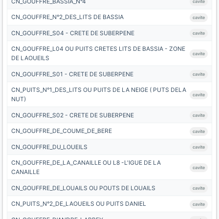
CN_GOUFFRE_BASSIA_N°4
cavite
CN_GOUFFRE_N°2_DES_LITS DE BASSIA
cavite
CN_GOUFFRE_S04 - CRETE DE SUBERPENE
cavite
CN_GOUFFRE_L04 OU PUITS CRETES LITS DE BASSIA - ZONE
cavite
DE LAOUEILS
CN_GOUFFRE_S01 - CRETE DE SUBERPENE
cavite
CN_PUITS_N°1_DES_LITS OU PUITS DE LA NEIGE ( PUTS DELA
cavite
NUT)
CN_GOUFFRE_S02 - CRETE DE SUBERPENE
cavite
CN_GOUFFRE_DE_COUME_DE_BERE
cavite
CN_GOUFFRE_DU_LOUEILS
cavite
CN_GOUFFRE_DE_LA_CANAILLE OU L8 -L'IGUE DE LA
cavite
CANAILLE
CN_GOUFFRE_DE_LOUAILS OU POUTS DE LOUAILS
cavite
CN_PUITS_N°2_DE_LAOUEILS OU PUITS DANIEL
cavite