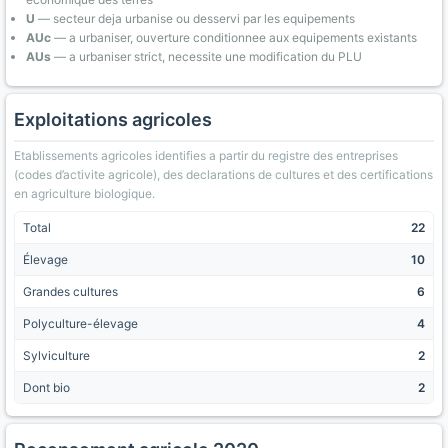
U
— secteur deja urbanise ou desservi par les equipements
AUc
— a urbaniser, ouverture conditionnee aux equipements existants
AUs
— a urbaniser strict, necessite une modification du PLU
Exploitations agricoles
Etablissements agricoles identifies a partir du registre des entreprises
(codes d’activite agricole), des declarations de cultures et des certifications
en agriculture biologique.
Total
22
Élevage
10
Grandes cultures
6
Polyculture-élevage
4
Sylviculture
2
Dont bio
2