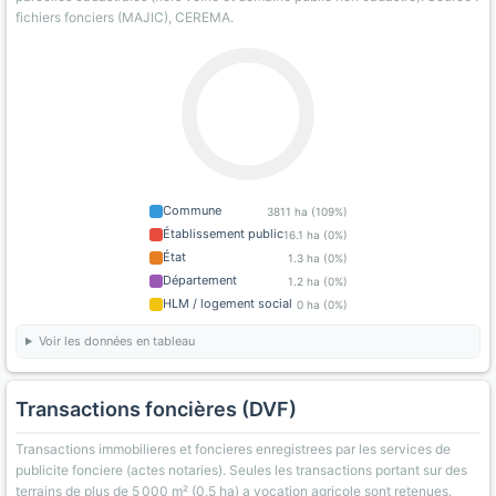
fichiers fonciers (MAJIC), CEREMA.
Commune
3811 ha (109%)
Établissement public
16.1 ha (0%)
État
1.3 ha (0%)
Département
1.2 ha (0%)
HLM / logement social
0 ha (0%)
Voir les données en tableau
Transactions foncières (DVF)
Transactions immobilieres et foncieres enregistrees par les services de
publicite fonciere (actes notaries). Seules les transactions portant sur des
terrains de plus de 5 000 m² (0,5 ha) a vocation agricole sont retenues.