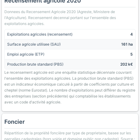
Recensement agricole 2020
Donnees du Recensement Agricole 2020 (Agreste, Ministere de
l'Agriculture). Recensement decennal portant sur l'ensemble des
exploitations agricoles.
Exploitations agricoles (recensement)
4
Surface agricole utilisee (SAU)
161 ha
Emploi agricole (ETP)
5
Production brute standard (PBS)
202 k€
Le recensement agricole est une enquête statistique décennale couvrant
l'ensemble des exploitations agricoles. La production brute standard (PBS)
est un indicateur économique calculé à partir de coefficients par culture et
cheptel (norme Eurostat). Le nombre d'exploitations peut différer du registre
des entreprises (section précédente) qui comptabilise les établissements
avec un code d'activité agricole.
Foncier
Répartition de la propriété foncière par type de proprietaire, basee sur les
parcelles cadastrales (hors voirie et domaine public non cadastre). Source :