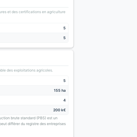
ures et des certifications en agriculture
5
5
le des exploitations agricoles.
5
155 ha
4
200 k€
uction brute standard (PBS) est un
eut différer du registre des entreprises