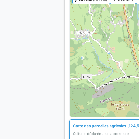
Carte des parcelles agricoles (124,5
Cultures déclarées sur la commune