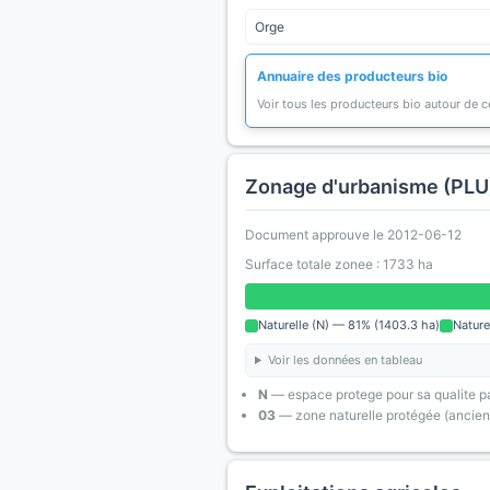
Orge
Annuaire des producteurs bio
Voir tous les producteurs bio autour de
Zonage d'urbanisme (PLU
Document approuve le 2012-06-12
Surface totale zonee : 1733 ha
Naturelle (N) — 81% (1403.3 ha)
Nature
Voir les données en tableau
N
— espace protege pour sa qualite pa
03
— zone naturelle protégée (ancien