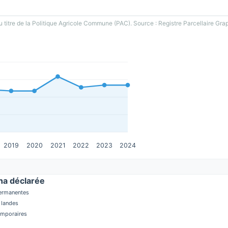
u titre de la Politique Agricole Commune (PAC). Source : Registre Parcellaire Gra
2019
2020
2021
2022
2023
2024
a déclarée
permanentes
 landes
temporaires