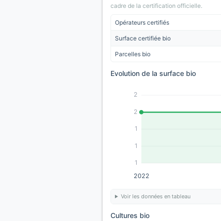
cadre de la certification officielle.
Opérateurs certifiés
Surface certifiée bio
Parcelles bio
Evolution de la surface bio
2
2
1
1
1
2022
Voir les données en tableau
Cultures bio