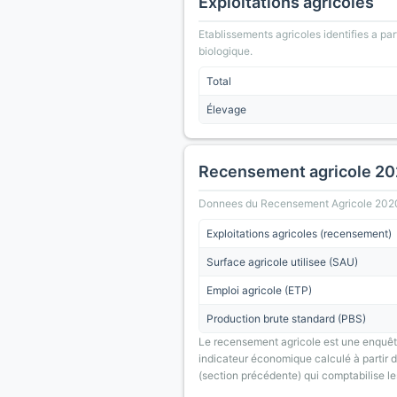
Exploitations agricoles
Etablissements agricoles identifies a part
biologique.
Total
Élevage
Recensement agricole 2
Donnees du Recensement Agricole 2020 (A
Exploitations agricoles (recensement)
Surface agricole utilisee (SAU)
Emploi agricole (ETP)
Production brute standard (PBS)
Le recensement agricole est une enquête
indicateur économique calculé à partir de
(section précédente) qui comptabilise le