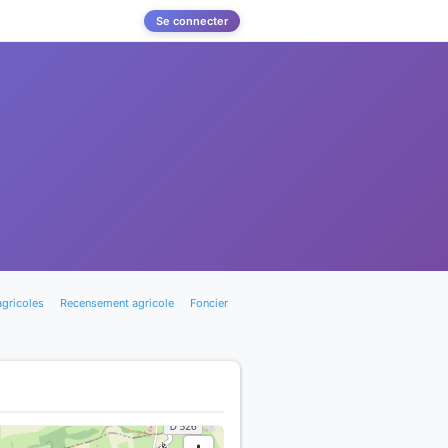
Se connecter
agricoles
Recensement agricole
Foncier