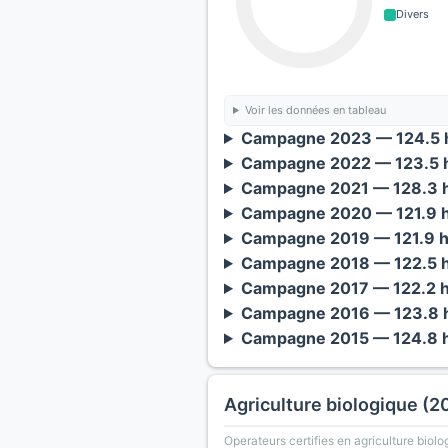
Divers
Voir les données en tableau
Campagne 2023 — 124.5 h
Campagne 2022 — 123.5 h
Campagne 2021 — 128.3 h
Campagne 2020 — 121.9 h
Campagne 2019 — 121.9 h
Campagne 2018 — 122.5 h
Campagne 2017 — 122.2 h
Campagne 2016 — 123.8 h
Campagne 2015 — 124.8 h
Agriculture biologique (2
Operateurs certifies en agriculture biolo