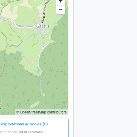
© OpenStreetMap contributors
exploitations agricoles (5)
xploitations sur la commune