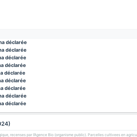
a déclarée
a déclarée
a déclarée
a déclarée
a déclarée
a déclarée
a déclarée
a déclarée
a déclarée
024)
gique, recenses par l’Agence Bio (organisme public). Parcelles cultivees en agricu