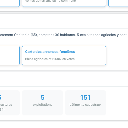
Ventes de terrains sur la commune
ment Occitanie (65), comptant 39 habitants. 5 exploitations agricoles y sont 
Carte des annonces foncières
Biens agricoles et ruraux en vente
5
5
151
 cultures
exploitations
bâtiments cadastraux
24)