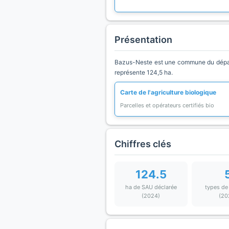
Présentation
Bazus-Neste est une commune du départe
représente 124,5 ha.
Carte de l'agriculture biologique
Parcelles et opérateurs certifiés bio
Chiffres clés
124.5
ha de SAU déclarée
types de
(2024)
(20