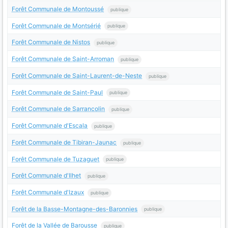
Forêt Communale de Montoussé
publique
Forêt Communale de Montsérié
publique
Forêt Communale de Nistos
publique
Forêt Communale de Saint-Arroman
publique
Forêt Communale de Saint-Laurent-de-Neste
publique
Forêt Communale de Saint-Paul
publique
Forêt Communale de Sarrancolin
publique
Forêt Communale d'Escala
publique
Forêt Communale de Tibiran-Jaunac
publique
Forêt Communale de Tuzaguet
publique
Forêt Communale d'Ilhet
publique
Forêt Communale d'Izaux
publique
Forêt de la Basse-Montagne-des-Baronnies
publique
Forêt de la Vallée de Barousse
publique