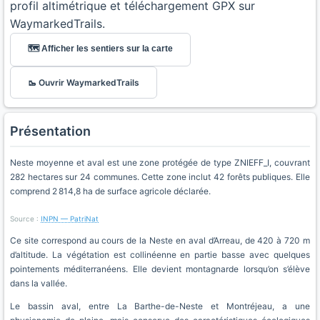
profil altimétrique et téléchargement GPX sur
WaymarkedTrails.
🗺️ Afficher les sentiers sur la carte
🥾 Ouvrir WaymarkedTrails
Présentation
Neste moyenne et aval est une zone protégée de type ZNIEFF_I, couvrant
282 hectares sur 24 communes. Cette zone inclut 42 forêts publiques. Elle
comprend 2 814,8 ha de surface agricole déclarée.
Source :
INPN — PatriNat
Ce site correspond au cours de la Neste en aval d’Arreau, de 420 à 720 m
d’altitude. La végétation est collinéenne en partie basse avec quelques
pointements méditerranéens. Elle devient montagnarde lorsqu’on s’élève
dans la vallée.
Le bassin aval, entre La Barthe-de-Neste et Montréjeau, a une