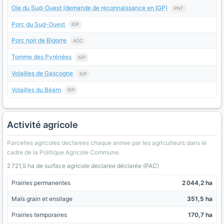
Oie du Sud-Ouest (demande de reconnaissance en IGP)
PNT
Porc du Sud-Ouest
IGP
Porc noir de Bigorre
AOC
Tomme des Pyrénées
IGP
Volailles de Gascogne
IGP
Volailles du Béarn
IGP
Activité agricole
Parcelles agricoles declarees chaque annee par les agriculteurs dans le
cadre de la Politique Agricole Commune.
2 721,5 ha de surface agricole declaree déclarée (PAC)
Prairies permanentes
2 044,2 ha
Maïs grain et ensilage
351,5 ha
Prairies temporaires
170,7 ha