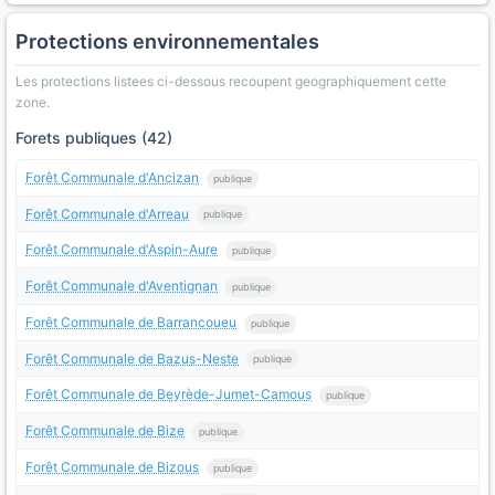
Protections environnementales
Les protections listees ci-dessous recoupent geographiquement cette
zone.
Forets publiques (42)
Forêt Communale d'Ancizan
publique
Forêt Communale d'Arreau
publique
Forêt Communale d'Aspin-Aure
publique
Forêt Communale d'Aventignan
publique
Forêt Communale de Barrancoueu
publique
Forêt Communale de Bazus-Neste
publique
Forêt Communale de Beyrède-Jumet-Camous
publique
Forêt Communale de Bize
publique
Forêt Communale de Bizous
publique