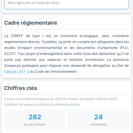
Biens agricoles et ruraux en vente
Cadre réglementaire
La ZNIEFF de type I est un inventaire ecologique, sans contrainte
reglementaire directe. Toutefois, sa prise en compte est obligatoire dans les
etudes d'impact environnemental et les documents d'urbanisme (PLU,
SCOT). Tout projet d'amenagement dans cette zone doit demontrer qu'il ne
porte pas atteinte aux especes et habitats inventories. La presence
d'especes protegees peut imposer une demande de derogation au titre de
l'
article L411-2
du Code de l'environnement.
Chiffres clés
Zones naturelles protegees au titre du reseau europeen Natura 2000
(habitats et especes d’interet communautaire).
282
24
ha de surface
communes