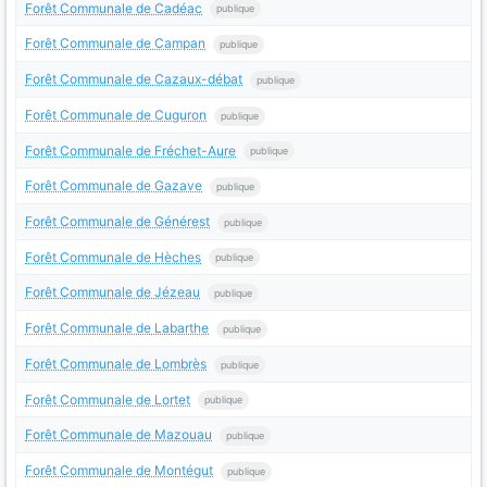
Forêt Communale de Cadéac
publique
Forêt Communale de Campan
publique
Forêt Communale de Cazaux-débat
publique
Forêt Communale de Cuguron
publique
Forêt Communale de Fréchet-Aure
publique
Forêt Communale de Gazave
publique
Forêt Communale de Générest
publique
Forêt Communale de Hèches
publique
Forêt Communale de Jézeau
publique
Forêt Communale de Labarthe
publique
Forêt Communale de Lombrès
publique
Forêt Communale de Lortet
publique
Forêt Communale de Mazouau
publique
Forêt Communale de Montégut
publique