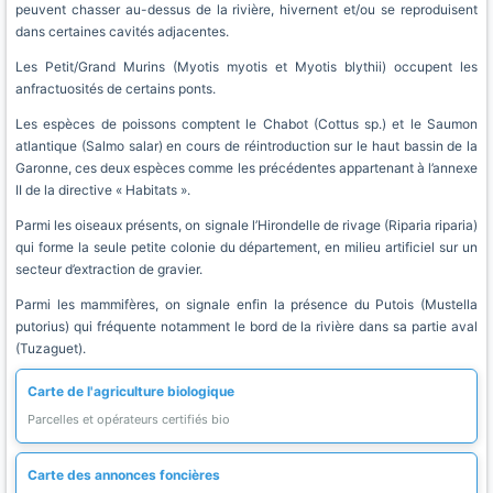
peuvent chasser au-dessus de la rivière, hivernent et/ou se reproduisent
dans certaines cavités adjacentes.
Les Petit/Grand Murins (Myotis myotis et Myotis blythii) occupent les
anfractuosités de certains ponts.
Les espèces de poissons comptent le Chabot (Cottus sp.) et le Saumon
atlantique (Salmo salar) en cours de réintroduction sur le haut bassin de la
Garonne, ces deux espèces comme les précédentes appartenant à l’annexe
II de la directive « Habitats ».
Parmi les oiseaux présents, on signale l’Hirondelle de rivage (Riparia riparia)
qui forme la seule petite colonie du département, en milieu artificiel sur un
secteur d’extraction de gravier.
Parmi les mammifères, on signale enfin la présence du Putois (Mustella
putorius) qui fréquente notamment le bord de la rivière dans sa partie aval
(Tuzaguet).
Carte de l'agriculture biologique
Parcelles et opérateurs certifiés bio
Carte des annonces foncières