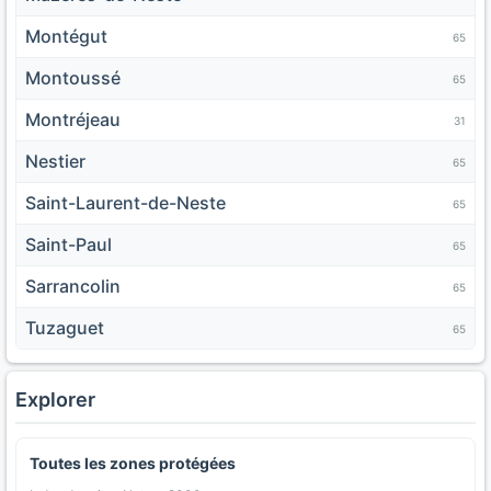
Montégut
65
Montoussé
65
Montréjeau
31
Nestier
65
Saint-Laurent-de-Neste
65
Saint-Paul
65
Sarrancolin
65
Tuzaguet
65
Explorer
Toutes les zones protégées