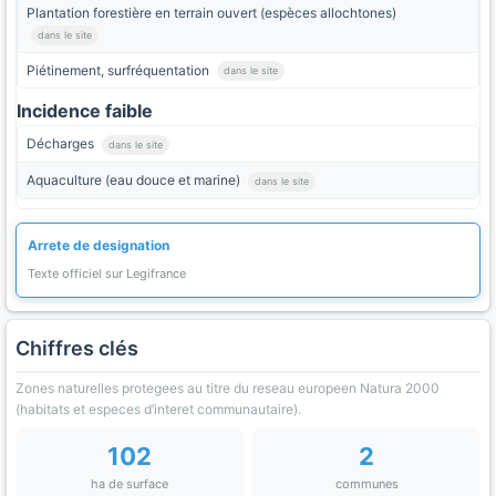
Plantation forestière en terrain ouvert (espèces allochtones)
dans le site
Piétinement, surfréquentation
dans le site
Incidence faible
Décharges
dans le site
Aquaculture (eau douce et marine)
dans le site
Arrete de designation
Texte officiel sur Legifrance
Chiffres clés
Zones naturelles protegees au titre du reseau europeen Natura 2000
(habitats et especes d’interet communautaire).
102
2
ha de surface
communes