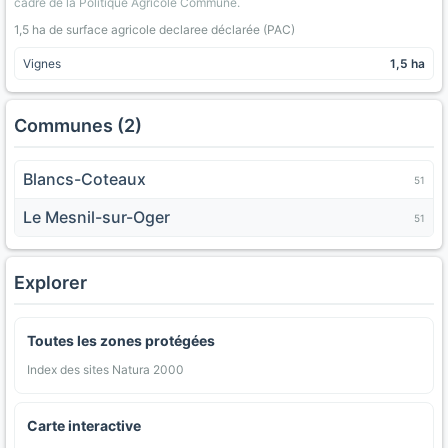
cadre de la Politique Agricole Commune.
1,5 ha de surface agricole declaree déclarée (PAC)
Vignes
1,5 ha
Communes (2)
Blancs-Coteaux
51
Le Mesnil-sur-Oger
51
Explorer
Toutes les zones protégées
Index des sites Natura 2000
Carte interactive