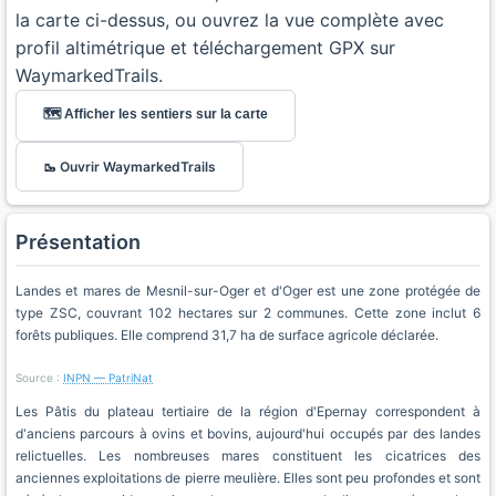
la carte ci-dessus, ou ouvrez la vue complète avec
profil altimétrique et téléchargement GPX sur
WaymarkedTrails.
🗺️ Afficher les sentiers sur la carte
🥾 Ouvrir WaymarkedTrails
Présentation
Landes et mares de Mesnil-sur-Oger et d'Oger est une zone protégée de
type ZSC, couvrant 102 hectares sur 2 communes. Cette zone inclut 6
forêts publiques. Elle comprend 31,7 ha de surface agricole déclarée.
Source :
INPN — PatriNat
Les Pâtis du plateau tertiaire de la région d'Epernay correspondent à
d'anciens parcours à ovins et bovins, aujourd'hui occupés par des landes
relictuelles. Les nombreuses mares constituent les cicatrices des
anciennes exploitations de pierre meulière. Elles sont peu profondes et sont