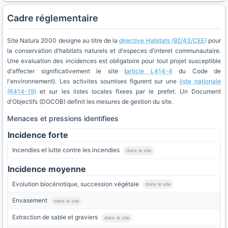
Cadre réglementaire
Site Natura 2000 designe au titre de la
directive Habitats (92/43/CEE)
pour
la conservation d'habitats naturels et d'especes d'interet communautaire.
Une evaluation des incidences est obligatoire pour tout projet susceptible
d'affecter significativement le site (
article L414-4
du Code de
l'environnement). Les activites soumises figurent sur une
liste nationale
(R414-19)
et sur les listes locales fixees par le prefet. Un Document
d'Objectifs (DOCOB) definit les mesures de gestion du site.
Menaces et pressions identifiees
Incidence forte
Incendies et lutte contre les incendies
dans le site
Incidence moyenne
Evolution biocénotique, succession végétale
dans le site
Envasement
dans le site
Extraction de sable et graviers
dans le site