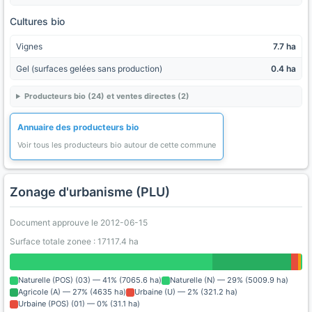
Cultures bio
Vignes
7.7 ha
Gel (surfaces gelées sans production)
0.4 ha
Producteurs bio (24) et ventes directes (2)
Annuaire des producteurs bio
Voir tous les producteurs bio autour de cette commune
Zonage d'urbanisme (PLU)
Document approuve le 2012-06-15
Surface totale zonee : 17117.4 ha
Naturelle (POS) (03) — 41% (7065.6 ha)
Naturelle (N) — 29% (5009.9 ha)
Agricole (A) — 27% (4635 ha)
Urbaine (U) — 2% (321.2 ha)
Urbaine (POS) (01) — 0% (31.1 ha)