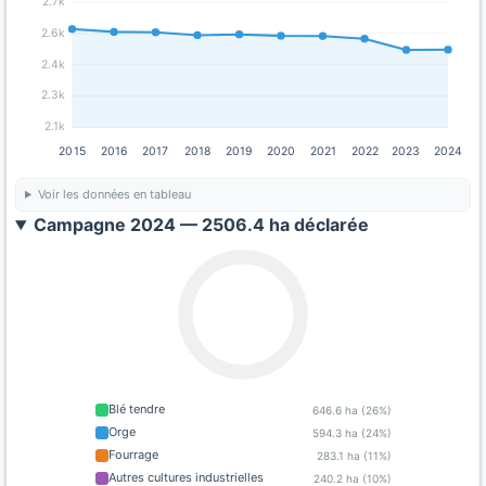
2.7k
2.6k
2.4k
2.3k
2.1k
2015
2016
2017
2018
2019
2020
2021
2022
2023
2024
Voir les données en tableau
Campagne 2024 — 2506.4 ha déclarée
Blé tendre
646.6 ha (26%)
Orge
594.3 ha (24%)
Fourrage
283.1 ha (11%)
Autres cultures industrielles
240.2 ha (10%)