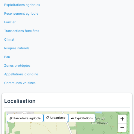
Exploitations agricoles
Recensement agricole
Foncier
Transactions foncières
Climat
Risques naturels
Eau
Zones protégées
Appellations d'origine
Communes voisines
Localisation
📋 Urbanisme
🌾 Parcellaire agricole
🚜 Exploitations