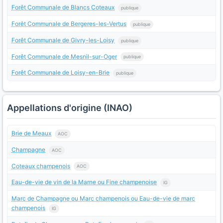
Forêt Communale de Blancs Coteaux
publique
Forêt Communale de Bergeres-les-Vertus
publique
Forêt Communale de Givry-les-Loisy
publique
Forêt Communale de Mesnil-sur-Oger
publique
Forêt Communale de Loisy-en-Brie
publique
Appellations d'origine (INAO)
Brie de Meaux
AOC
Champagne
AOC
Coteaux champenois
AOC
Eau-de-vie de vin de la Marne ou Fine champenoise
IG
Marc de Champagne ou Marc champenois ou Eau-de-vie de marc
champenois
IG