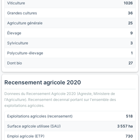
Viticulture
1026
Grandes cultures
36
Agriculture générale
25
Élevage
9
Sylviculture
3
Polyculture-élevage
1
Dont bio
27
Recensement agricole 2020
Donnees du Recensement Agricole 2020 (Agreste, Ministere de
l'Agriculture). Recensement decennal portant sur l'ensemble des
exploitations agricoles.
Exploitations agricoles (recensement)
518
Surface agricole utilisee (SAU)
3 557 ha
Emploi agricole (ETP)
730