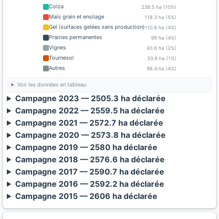
Colza
238.5 ha (10%)
Maïs grain et ensilage
118.3 ha (5%)
Gel (surfaces gelées sans production)
110.8 ha (4%)
Prairies permanentes
99 ha (4%)
Vignes
43.6 ha (2%)
Tournesol
33.6 ha (1%)
Autres
98.4 ha (4%)
Voir les données en tableau
Campagne 2023 — 2505.3 ha déclarée
Campagne 2022 — 2559.5 ha déclarée
Campagne 2021 — 2572.7 ha déclarée
Campagne 2020 — 2573.8 ha déclarée
Campagne 2019 — 2580 ha déclarée
Campagne 2018 — 2576.6 ha déclarée
Campagne 2017 — 2590.7 ha déclarée
Campagne 2016 — 2592.2 ha déclarée
Campagne 2015 — 2606 ha déclarée