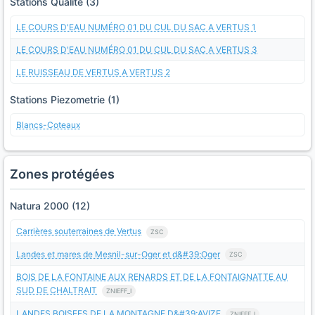
Stations Qualite (3)
LE COURS D'EAU NUMÉRO 01 DU CUL DU SAC A VERTUS 1
LE COURS D'EAU NUMÉRO 01 DU CUL DU SAC A VERTUS 3
LE RUISSEAU DE VERTUS A VERTUS 2
Stations Piezometrie (1)
Blancs-Coteaux
Zones protégées
Natura 2000 (12)
Carrières souterraines de Vertus
ZSC
Landes et mares de Mesnil-sur-Oger et d&#39;Oger
ZSC
BOIS DE LA FONTAINE AUX RENARDS ET DE LA FONTAIGNATTE AU
SUD DE CHALTRAIT
ZNIEFF_I
LANDES BOISEES DE LA MONTAGNE D&#39;AVIZE
ZNIEFF_I