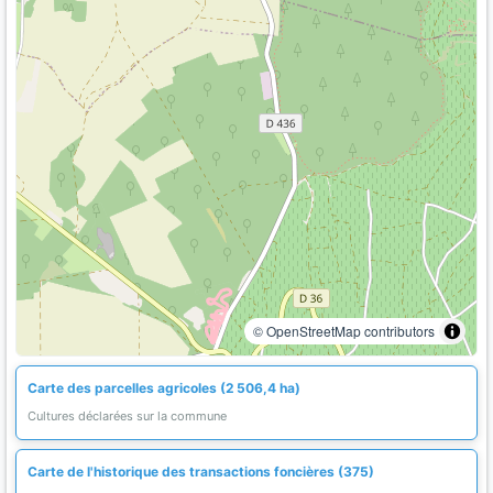
© OpenStreetMap contributors
Carte des parcelles agricoles (2 506,4 ha)
Cultures déclarées sur la commune
Carte de l'historique des transactions foncières (375)