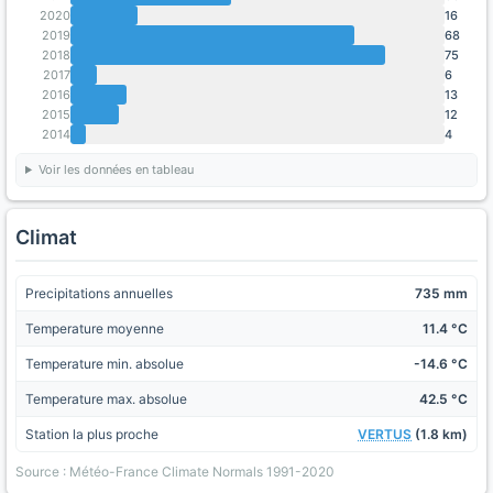
2020
16
2019
68
2018
75
2017
6
2016
13
2015
12
2014
4
Voir les données en tableau
Climat
Precipitations annuelles
735 mm
Temperature moyenne
11.4 °C
Temperature min. absolue
-14.6 °C
Temperature max. absolue
42.5 °C
Station la plus proche
VERTUS
(1.8 km)
Source : Météo-France Climate Normals 1991-2020