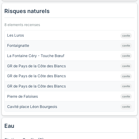
Risques naturels
8 elements recenses
Les Luros
cavite
Fontaignatte
cavite
La Fontaine Céry - Touche Bœuf
cavite
GR de Pays de la Côte des Blancs
cavite
GR de Pays de la Côte des Blancs
cavite
GR de Pays de la Côte des Blancs
cavite
Pierre de Faloises
cavite
Cavité place Léon Bourgeois
cavite
Eau