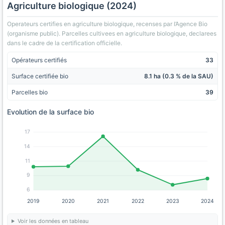
Agriculture biologique (2024)
Operateurs certifies en agriculture biologique, recenses par l’Agence Bio
(organisme public). Parcelles cultivees en agriculture biologique, declarees
dans le cadre de la certification officielle.
Opérateurs certifiés
33
Surface certifiée bio
8.1 ha (0.3 % de la SAU)
Parcelles bio
39
Evolution de la surface bio
17
14
11
9
6
2019
2020
2021
2022
2023
2024
Voir les données en tableau