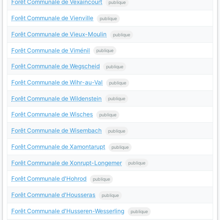
Forêt Communale de Vexaincourt
publique
Forêt Communale de Vienville
publique
Forêt Communale de Vieux-Moulin
publique
Forêt Communale de Viménil
publique
Forêt Communale de Wegscheid
publique
Forêt Communale de Wihr-au-Val
publique
Forêt Communale de Wildenstein
publique
Forêt Communale de Wisches
publique
Forêt Communale de Wisembach
publique
Forêt Communale de Xamontarupt
publique
Forêt Communale de Xonrupt-Longemer
publique
Forêt Communale d'Hohrod
publique
Forêt Communale d'Housseras
publique
Forêt Communale d'Husseren-Wesserling
publique