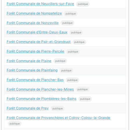
Forêt Communale de Neuvillers-sur-Fave
publique
Forêt Communale de Nompatelize
publique
Forêt Communale de Nonzeville
publique
Forêt Communale d'Entre-Deux-Eaux
publique
Forêt Communale de Pair-et-Grandrupt
publique
Forêt Communale de Pierre-Percée
publique
Forêt Communale de Plaine
publique
Forêt Communale de Plainfaing
publique
Forêt Communale de Plancher-Bas
publique
Forêt Communale de Plancher-les-Mines
publique
Forêt Communale de Plombières-les-Bains
publique
Forêt Communale de Prey
publique
Forêt Communale de Provenchères et Colroy-Colroy-la-Grande
publique