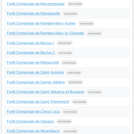
Forêt Domaniale de Moyenmoutier
domaniale
Forêt Domaniale de Noiregoutte
domaniale
Forêt Domaniale de Rambervillers-Autrey
domaniale
Forêt Domaniale de Rambervillers-la-Chipotte
domaniale
Forêt Domaniale de Reclos 1
domaniale
Forêt Domaniale de Reclos 2
domaniale
Forêt Domaniale de Ribeauvillé
domaniale
Forêt Domaniale de Saint-Antoine
domaniale
Forêt Domaniale de Sainte-Hélène
domaniale
Forêt Domaniale de Saint-Maurice et Bussang
domaniale
Forêt Domaniale de Saint-Pierremont
domaniale
Forêt Domaniale des Deux Lacs
domaniale
Forêt Domaniale de Vologne
domaniale
Forêt Domaniale de Wisembach
domaniale