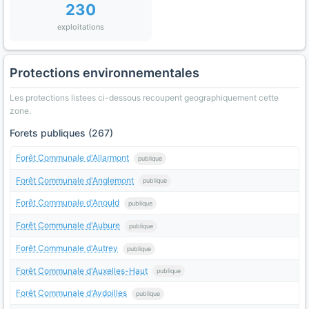
230
exploitations
Protections environnementales
Les protections listees ci-dessous recoupent geographiquement cette
zone.
Forets publiques (267)
Forêt Communale d'Allarmont
publique
Forêt Communale d'Anglemont
publique
Forêt Communale d'Anould
publique
Forêt Communale d'Aubure
publique
Forêt Communale d'Autrey
publique
Forêt Communale d'Auxelles-Haut
publique
Forêt Communale d'Aydoilles
publique