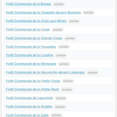
Forêt Communale de la Broque
publique
Forêt Communale de la-Chapelle-devant-Bruyères
publique
Forêt Communale de la-Croix-aux-Mines
publique
Forêt Communale de la-Forge
publique
Forêt Communale de la-Grande-Fosse
publique
Forêt Communale de la-Houssière
publique
Forêt Communale de la-Longine
publique
Forêt Communale de la-Montagne
publique
Forêt Communale de la-Neuveville-devant-Lépanges
publique
Forêt Communale de la-Petite-Fosse
publique
Forêt Communale de la-Petite-Raon
publique
Forêt Communale de Lapoutroie
publique
Forêt Communale de la-Rosière
publique
Forêt Communale de la-Salle
publique