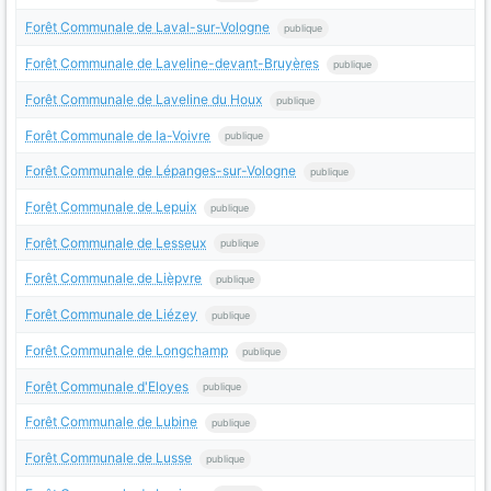
Forêt Communale de Laval-sur-Vologne
publique
Forêt Communale de Laveline-devant-Bruyères
publique
Forêt Communale de Laveline du Houx
publique
Forêt Communale de la-Voivre
publique
Forêt Communale de Lépanges-sur-Vologne
publique
Forêt Communale de Lepuix
publique
Forêt Communale de Lesseux
publique
Forêt Communale de Lièpvre
publique
Forêt Communale de Liézey
publique
Forêt Communale de Longchamp
publique
Forêt Communale d'Eloyes
publique
Forêt Communale de Lubine
publique
Forêt Communale de Lusse
publique