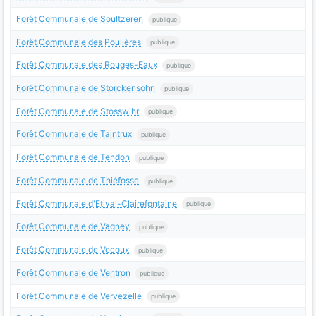
Forêt Communale de Soultzeren
publique
Forêt Communale des Poulières
publique
Forêt Communale des Rouges-Eaux
publique
Forêt Communale de Storckensohn
publique
Forêt Communale de Stosswihr
publique
Forêt Communale de Taintrux
publique
Forêt Communale de Tendon
publique
Forêt Communale de Thiéfosse
publique
Forêt Communale d'Etival-Clairefontaine
publique
Forêt Communale de Vagney
publique
Forêt Communale de Vecoux
publique
Forêt Communale de Ventron
publique
Forêt Communale de Vervezelle
publique