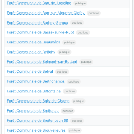
Forêt Communale de Ban-de-Laveline
publique
Forêt Communale de Ban-sur-Meurthe-Clefcy
publique
Forêt Communale de Barbey-Seroux
publique
Forêt Communale de Basse-sur-le-Rupt
publique
Forêt Communale de Beauménil
publique
Forêt Communale de Belfahy
publique
Forêt Communale de Belmont-sur-Buttant
publique
Forêt Communale de Belval
publique
Forêt Communale de Bertrichamps
publique
Forêt Communale de Biffontaine
publique
Forêt Communale de Bois-de-Champ
publique
Forêt Communale de Breitenau
publique
Forêt Communale de Breitenbach 68
publique
Forêt Communale de Brouvelieures
publique