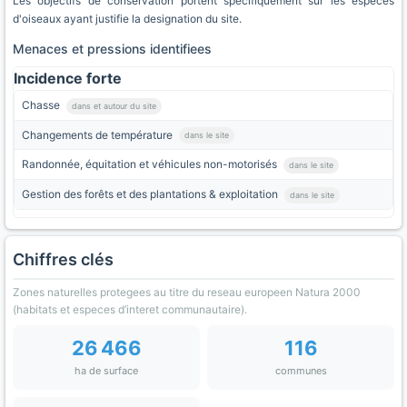
Les objectifs de conservation portent specifiquement sur les especes
d'oiseaux ayant justifie la designation du site.
Menaces et pressions identifiees
Incidence forte
Chasse
dans et autour du site
Changements de température
dans le site
Randonnée, équitation et véhicules non-motorisés
dans le site
Gestion des forêts et des plantations & exploitation
dans le site
Chiffres clés
Zones naturelles protegees au titre du reseau europeen Natura 2000
(habitats et especes d’interet communautaire).
26 466
116
ha de surface
communes