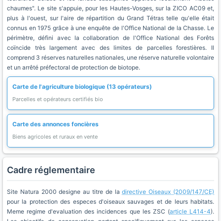
chaumes". Le site s'appuie, pour les Hautes-Vosges, sur la ZICO AC09 et,
plus à l'ouest, sur l'aire de répartition du Grand Tétras telle qu'elle était
connus en 1975 grâce à une enquête de l'Office National de la Chasse. Le
périmètre, défini avec la collaboration de l'Office National des Forêts
coïncide très largement avec des limites de parcelles forestières. Il
comprend 3 réserves naturelles nationales, une réserve naturelle volontaire
et un arrêté préfectoral de protection de biotope.
Carte de l'agriculture biologique (13 opérateurs)
Parcelles et opérateurs certifiés bio
Carte des annonces foncières
Biens agricoles et ruraux en vente
Cadre réglementaire
Site Natura 2000 designe au titre de la
directive Oiseaux (2009/147/CE)
pour la protection des especes d'oiseaux sauvages et de leurs habitats.
Meme regime d'evaluation des incidences que les ZSC (
article L414-4
).