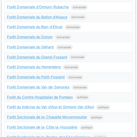
Forêt Domaniale d'Ormont-Robache
domaniale
Forêt Domaniale du Ballon d'Alsace
domaniale
Forêt Domaniale du Ban-d'Etival
domaniale
Forêt Domaniale du Donon
domaniale
Forêt Domaniale du Géhant
domaniale
Forêt Domaniale du Grand-Fossard
domaniale
Forêt Domaniale du Herrenberg
domaniale
Forêt Domaniale du Petit-Fossard
domaniale
Forêt Domaniale du Val-de-Senones
domaniale
Forêt du Centre Hospitalier de Pompey
publique
Forêt du Indivise du Val-d'Ajol et Girmont-Val-d'Ajol
publique
Forêt Sectionale de la-Chapelle Moyenmoutier
publique
Forêt Sectionale de la-Côte la-Houssière
publique