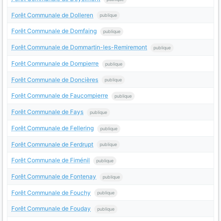
Forêt Communale de Dolleren
publique
Forêt Communale de Domfaing
publique
Forêt Communale de Dommartin-les-Remiremont
publique
Forêt Communale de Dompierre
publique
Forêt Communale de Doncières
publique
Forêt Communale de Faucompierre
publique
Forêt Communale de Fays
publique
Forêt Communale de Fellering
publique
Forêt Communale de Ferdrupt
publique
Forêt Communale de Fiménil
publique
Forêt Communale de Fontenay
publique
Forêt Communale de Fouchy
publique
Forêt Communale de Fouday
publique