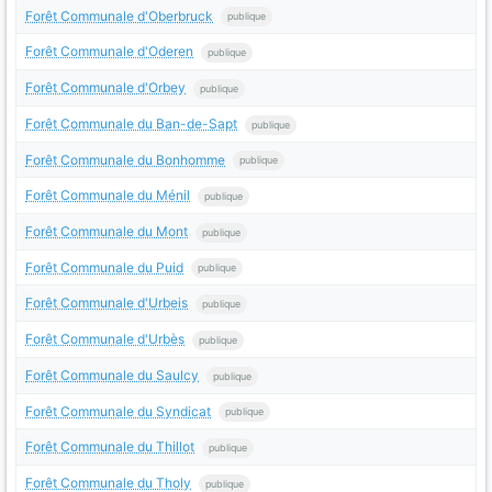
Forêt Communale d'Oberbruck
publique
Forêt Communale d'Oderen
publique
Forêt Communale d'Orbey
publique
Forêt Communale du Ban-de-Sapt
publique
Forêt Communale du Bonhomme
publique
Forêt Communale du Ménil
publique
Forêt Communale du Mont
publique
Forêt Communale du Puid
publique
Forêt Communale d'Urbeis
publique
Forêt Communale d'Urbès
publique
Forêt Communale du Saulcy
publique
Forêt Communale du Syndicat
publique
Forêt Communale du Thillot
publique
Forêt Communale du Tholy
publique