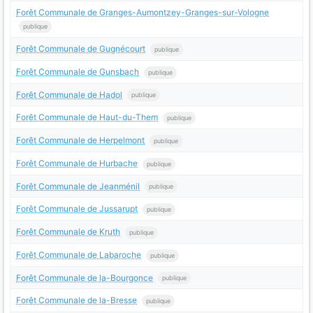
Forêt Communale de Granges-Aumontzey-Granges-sur-Vologne
publique
Forêt Communale de Gugnécourt
publique
Forêt Communale de Gunsbach
publique
Forêt Communale de Hadol
publique
Forêt Communale de Haut-du-Them
publique
Forêt Communale de Herpelmont
publique
Forêt Communale de Hurbache
publique
Forêt Communale de Jeanménil
publique
Forêt Communale de Jussarupt
publique
Forêt Communale de Kruth
publique
Forêt Communale de Labaroche
publique
Forêt Communale de la-Bourgonce
publique
Forêt Communale de la-Bresse
publique