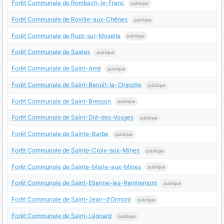
Forêt Communale de Rombach-le-Franc
publique
Forêt Communale de Roville-aux-Chênes
publique
Forêt Communale de Rupt-sur-Moselle
publique
Forêt Communale de Saales
publique
Forêt Communale de Saint-Amé
publique
Forêt Communale de Saint-Benoît-la-Chipotte
publique
Forêt Communale de Saint-Bresson
publique
Forêt Communale de Saint-Dié-des-Vosges
publique
Forêt Communale de Sainte-Barbe
publique
Forêt Communale de Sainte-Croix-aux-Mines
publique
Forêt Communale de Sainte-Marie-aux-Mines
publique
Forêt Communale de Saint-Etienne-les-Remiremont
publique
Forêt Communale de Saint-Jean-d'Ormont
publique
Forêt Communale de Saint-Léonard
publique