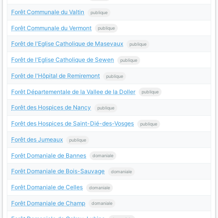
Forêt Communale du Valtin
publique
Forêt Communale du Vermont
publique
Forêt de l'Eglise Catholique de Masevaux
publique
Forêt de l'Eglise Catholique de Sewen
publique
Forêt de l'Hôpital de Remiremont
publique
Forêt Départementale de la Vallee de la Doller
publique
Forêt des Hospices de Nancy
publique
Forêt des Hospices de Saint-Dié-des-Vosges
publique
Forêt des Jumeaux
publique
Forêt Domaniale de Bannes
domaniale
Forêt Domaniale de Bois-Sauvage
domaniale
Forêt Domaniale de Celles
domaniale
Forêt Domaniale de Champ
domaniale