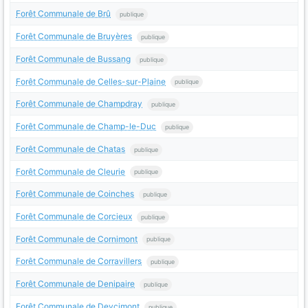
Forêt Communale de Brû
publique
Forêt Communale de Bruyères
publique
Forêt Communale de Bussang
publique
Forêt Communale de Celles-sur-Plaine
publique
Forêt Communale de Champdray
publique
Forêt Communale de Champ-le-Duc
publique
Forêt Communale de Chatas
publique
Forêt Communale de Cleurie
publique
Forêt Communale de Coinches
publique
Forêt Communale de Corcieux
publique
Forêt Communale de Cornimont
publique
Forêt Communale de Corravillers
publique
Forêt Communale de Denipaire
publique
Forêt Communale de Deycimont
publique