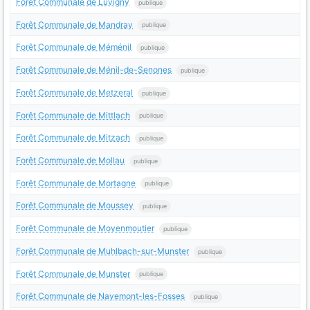
Forêt Communale de Luvigny
publique
Forêt Communale de Mandray
publique
Forêt Communale de Méménil
publique
Forêt Communale de Ménil-de-Senones
publique
Forêt Communale de Metzeral
publique
Forêt Communale de Mittlach
publique
Forêt Communale de Mitzach
publique
Forêt Communale de Mollau
publique
Forêt Communale de Mortagne
publique
Forêt Communale de Moussey
publique
Forêt Communale de Moyenmoutier
publique
Forêt Communale de Muhlbach-sur-Munster
publique
Forêt Communale de Munster
publique
Forêt Communale de Nayemont-les-Fosses
publique