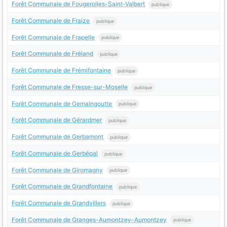
Forêt Communale de Fougerolles-Saint-Valbert
publique
Forêt Communale de Fraize
publique
Forêt Communale de Frapelle
publique
Forêt Communale de Fréland
publique
Forêt Communale de Frémifontaine
publique
Forêt Communale de Fresse-sur-Moselle
publique
Forêt Communale de Gemaingoutte
publique
Forêt Communale de Gérardmer
publique
Forêt Communale de Gerbamont
publique
Forêt Communale de Gerbépal
publique
Forêt Communale de Giromagny
publique
Forêt Communale de Grandfontaine
publique
Forêt Communale de Grandvillers
publique
Forêt Communale de Granges-Aumontzey-Aumontzey
publique