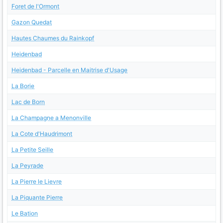
Foret de l'Ormont
Gazon Quedat
Hautes Chaumes du Rainkopf
Heidenbad
Heidenbad - Parcelle en Maitrise d'Usage
La Borie
Lac de Born
La Champagne a Menonville
La Cote d'Haudrimont
La Petite Seille
La Peyrade
La Pierre le Lievre
La Piquante Pierre
Le Bation