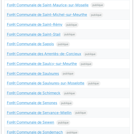
Forêt Communale de Saint-Maurice-sur-Moselle
publique
Forêt Communale de Saint-Michel-sur-Meurthe
publique
Forêt Communale de Saint-Rémy
publique
Forêt Communale de Saint-Stail
publique
Forêt Communale de Sapois
publique
Forêt Communale des Arrentès-de-Corcieux
publique
Forêt Communale de Saulcy-sur-Meurthe
publique
Forêt Communale de Saulxures
publique
Forêt Communale de Saulxures-sur-Moselotte
publique
Forêt Communale de Schirmeck
publique
Forêt Communale de Senones
publique
Forêt Communale de Servance-Miellin
publique
Forêt Communale de Sewen
publique
Forêt Communale de Sondernach
publique