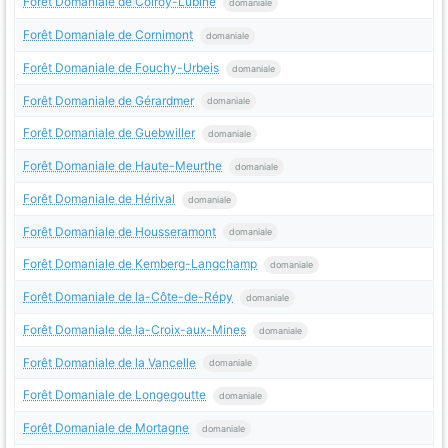
Forêt Domaniale de Colroy-Lubine
domaniale
Forêt Domaniale de Cornimont
domaniale
Forêt Domaniale de Fouchy-Urbeis
domaniale
Forêt Domaniale de Gérardmer
domaniale
Forêt Domaniale de Guebwiller
domaniale
Forêt Domaniale de Haute-Meurthe
domaniale
Forêt Domaniale de Hérival
domaniale
Forêt Domaniale de Housseramont
domaniale
Forêt Domaniale de Kemberg-Langchamp
domaniale
Forêt Domaniale de la-Côte-de-Répy
domaniale
Forêt Domaniale de la-Croix-aux-Mines
domaniale
Forêt Domaniale de la Vancelle
domaniale
Forêt Domaniale de Longegoutte
domaniale
Forêt Domaniale de Mortagne
domaniale