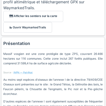
profil altimétrique et téléchargement GPX sur
WaymarkedTrails.
🗺️ Afficher les sentiers sur la carte
🥾 Ouvrir WaymarkedTrails
Présentation
Massif vosgien est une zone protégée de type ZPS, couvrant 26 466
hectares sur 116 communes. Cette zone inclut 267 forêts publiques. Elle
comprend 31 599,4 ha de surface agricole déclarée.
Source :
INPN — PatriNat
Au moins sept espèces d'oiseaux de l'annexe I de la directive 79/409/CEE
Oiseaux sont présentes sur le site : le Grand Tétras, la Gélinotte des bois, le
Faucon pèlerin, la Chouette de Tengmalm, le Pic noir et la Pie-grèche
écorcheur.
D'autres espèces de l'annexe I sont également susceptibles de fréquenter