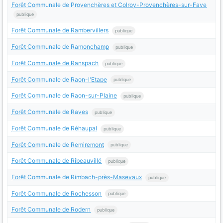
Forêt Communale de Provenchères et Colroy-Provenchères-sur-Fave
publique
Forêt Communale de Rambervillers
publique
Forêt Communale de Ramonchamp
publique
Forêt Communale de Ranspach
publique
Forêt Communale de Raon-l'Etape
publique
Forêt Communale de Raon-sur-Plaine
publique
Forêt Communale de Raves
publique
Forêt Communale de Réhaupal
publique
Forêt Communale de Remiremont
publique
Forêt Communale de Ribeauvillé
publique
Forêt Communale de Rimbach-près-Masevaux
publique
Forêt Communale de Rochesson
publique
Forêt Communale de Rodern
publique