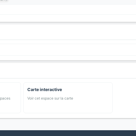
Carte interactive
spaces
Voir cet espace sur la carte