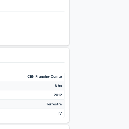
CEN Franche-Comté
8 ha
2012
Terrestre
IV