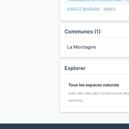
VOGE ET BASSIGNY
ZNIEFF_II
Communes (1)
La Montagne
Explorer
Tous les espaces naturels
Index des sites des Conservatoire d’e
naturelss