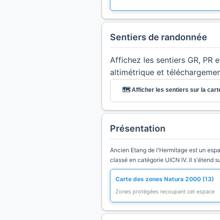
Sentiers de randonnée
Affichez les sentiers GR, PR 
altimétrique et téléchargeme
🗺️ Afficher les sentiers sur la cart
Présentation
Ancien Etang de l'Hermitage est un espac
classé en catégorie UICN IV. Il s'étend 
Carte des zones Natura 2000 (13)
Zones protégées recoupant cet espace