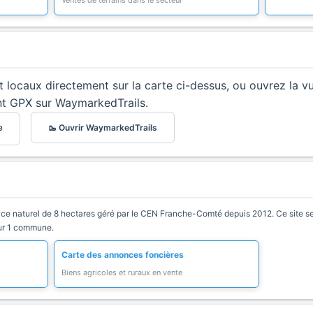
Ventes de terrains dans le secteur
et locaux directement sur la carte ci-dessus, ou ouvrez la v
nt GPX sur WaymarkedTrails.
🥾 Ouvrir WaymarkedTrails
e
e naturel de 8 hectares géré par le CEN Franche-Comté depuis 2012. Ce site se ca
sur 1 commune.
Carte des annonces foncières
Biens agricoles et ruraux en vente