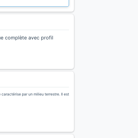
ue complète avec profil
ractérise par un milieu terrestre. Il est