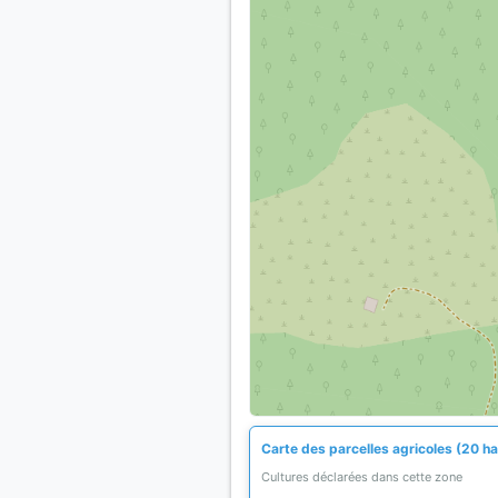
Carte des parcelles agricoles (20 ha
Cultures déclarées dans cette zone