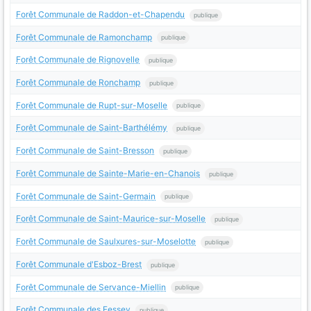
Forêt Communale de Raddon-et-Chapendu
publique
Forêt Communale de Ramonchamp
publique
Forêt Communale de Rignovelle
publique
Forêt Communale de Ronchamp
publique
Forêt Communale de Rupt-sur-Moselle
publique
Forêt Communale de Saint-Barthélémy
publique
Forêt Communale de Saint-Bresson
publique
Forêt Communale de Sainte-Marie-en-Chanois
publique
Forêt Communale de Saint-Germain
publique
Forêt Communale de Saint-Maurice-sur-Moselle
publique
Forêt Communale de Saulxures-sur-Moselotte
publique
Forêt Communale d'Esboz-Brest
publique
Forêt Communale de Servance-Miellin
publique
Forêt Communale des Fessey
publique