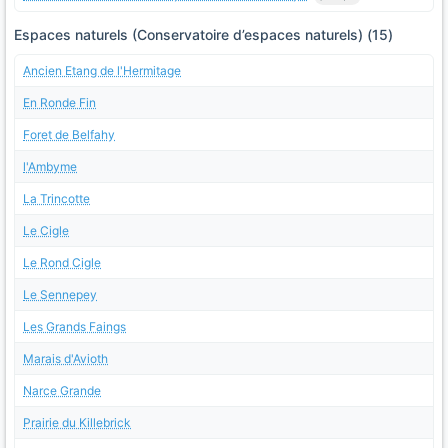
Espaces naturels (Conservatoire d’espaces naturels) (15)
Ancien Etang de l'Hermitage
En Ronde Fin
Foret de Belfahy
l'Ambyme
La Trincotte
Le Cigle
Le Rond Cigle
Le Sennepey
Les Grands Faings
Marais d'Avioth
Narce Grande
Prairie du Killebrick