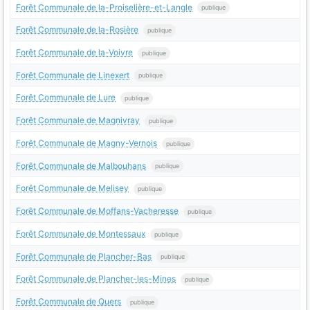
Forêt Communale de la-Proiselière-et-Langle
publique
Forêt Communale de la-Rosière
publique
Forêt Communale de la-Voivre
publique
Forêt Communale de Linexert
publique
Forêt Communale de Lure
publique
Forêt Communale de Magnivray
publique
Forêt Communale de Magny-Vernois
publique
Forêt Communale de Malbouhans
publique
Forêt Communale de Melisey
publique
Forêt Communale de Moffans-Vacheresse
publique
Forêt Communale de Montessaux
publique
Forêt Communale de Plancher-Bas
publique
Forêt Communale de Plancher-les-Mines
publique
Forêt Communale de Quers
publique