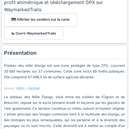
profil altimétrique et téléchargement GPX sur
WaymarkedTrails.
🗺️ Afficher les sentiers sur la carte
🥾 Ouvrir WaymarkedTrails
Présentation
Plateau des mille étangs est une zone protégée de type ZPS, couvrant
20 584 hectares sur 37 communes. Cette zone inclut 69 forêts publiques.
Elle comprend 47 498,3 ha de surface agricole déclarée.
Source :
INPN — PatriNat
Le plateau des Mille Étangs, situé entre les vallées de l’Ognon et du
Breuchin, repose sur le socle primaire érodé et façonné par les glaciers de
l'ère quaternaire. Ce secteur constitue un milieu naturel et humain original.
L'attrait principal des Vosges comtoises tient à la multitude des étangs, un
des biotopes les plus remarquables, qui les parsème et à la diversité des
paysages où ils sont inscrits. Cette diversité est à mettre au compte d'un