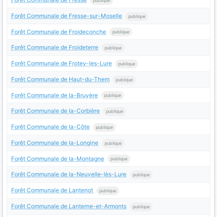
publique
Forêt Communale de Fresse-sur-Moselle
publique
Forêt Communale de Froideconche
publique
Forêt Communale de Froideterre
publique
Forêt Communale de Frotey-les-Lure
publique
Forêt Communale de Haut-du-Them
publique
Forêt Communale de la-Bruyère
publique
Forêt Communale de la-Corbière
publique
Forêt Communale de la-Côte
publique
Forêt Communale de la-Longine
publique
Forêt Communale de la-Montagne
publique
Forêt Communale de la-Neuvelle-lès-Lure
publique
Forêt Communale de Lantenot
publique
Forêt Communale de Lanterne-et-Armonts
publique