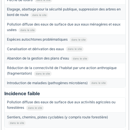
Elagage, abattage pour la sécurité publique, suppression des arbres en
bord de route
dans le site
Pollution diffuse des eaux de surface due aux eaux ménagères et eaux
usées
dans le site
Espèces autochtones problématiques
dans le site
Canalisation et dérivation des eaux
dans le site
Abandon de la gestion des plans d'eau
dans le site
Réduction de la connectivité de l'habitat par une action anthropique
(fragmentation)
dans le site
Introduction de maladies (pathogènes microbiens)
dans le site
Incidence faible
Pollution diffuse des eaux de surface due aux activités agricoles ou
forestières
dans le site
Sentiers, chemins, pistes cyclables (y compris route forestière)
dans le site