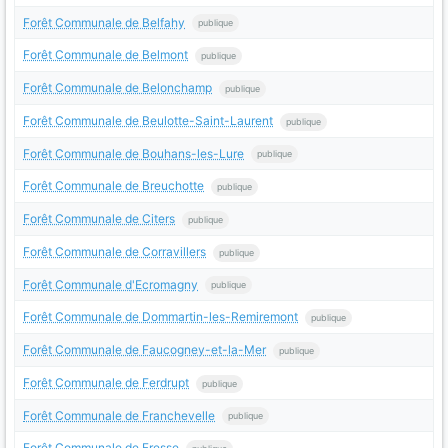
Forêt Communale de Belfahy
publique
Forêt Communale de Belmont
publique
Forêt Communale de Belonchamp
publique
Forêt Communale de Beulotte-Saint-Laurent
publique
Forêt Communale de Bouhans-les-Lure
publique
Forêt Communale de Breuchotte
publique
Forêt Communale de Citers
publique
Forêt Communale de Corravillers
publique
Forêt Communale d'Ecromagny
publique
Forêt Communale de Dommartin-les-Remiremont
publique
Forêt Communale de Faucogney-et-la-Mer
publique
Forêt Communale de Ferdrupt
publique
Forêt Communale de Franchevelle
publique
Forêt Communale de Fresse