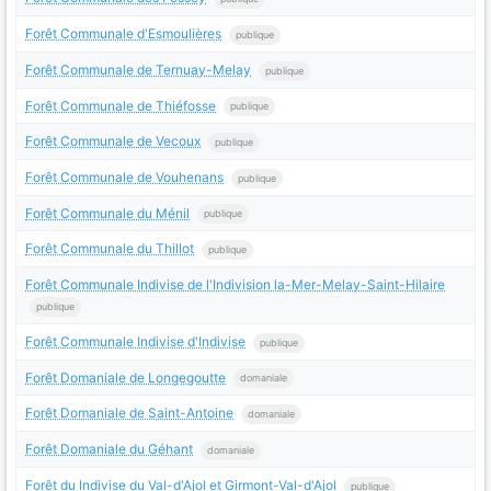
Forêt Communale d'Esmoulières
publique
Forêt Communale de Ternuay-Melay
publique
Forêt Communale de Thiéfosse
publique
Forêt Communale de Vecoux
publique
Forêt Communale de Vouhenans
publique
Forêt Communale du Ménil
publique
Forêt Communale du Thillot
publique
Forêt Communale Indivise de l'Indivision la-Mer-Melay-Saint-Hilaire
publique
Forêt Communale Indivise d'Indivise
publique
Forêt Domaniale de Longegoutte
domaniale
Forêt Domaniale de Saint-Antoine
domaniale
Forêt Domaniale du Géhant
domaniale
Forêt du Indivise du Val-d'Ajol et Girmont-Val-d'Ajol
publique