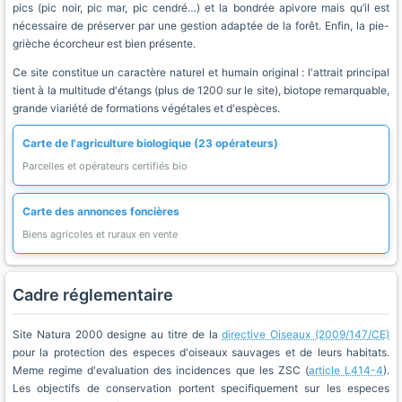
pics (pic noir, pic mar, pic cendré…) et la bondrée apivore mais qu’il est
nécessaire de préserver par une gestion adaptée de la forêt. Enfin, la pie-
grièche écorcheur est bien présente.
Ce site constitue un caractère naturel et humain original : l'attrait principal
tient à la multitude d'étangs (plus de 1200 sur le site), biotope remarquable,
grande viariété de formations végétales et d'espèces.
Carte de l'agriculture biologique (23 opérateurs)
Parcelles et opérateurs certifiés bio
Carte des annonces foncières
Biens agricoles et ruraux en vente
Cadre réglementaire
Site Natura 2000 designe au titre de la
directive Oiseaux (2009/147/CE)
pour la protection des especes d'oiseaux sauvages et de leurs habitats.
Meme regime d'evaluation des incidences que les ZSC (
article L414-4
).
Les objectifs de conservation portent specifiquement sur les especes