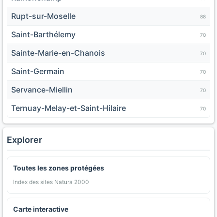
Rupt-sur-Moselle
88
Saint-Barthélemy
70
Sainte-Marie-en-Chanois
70
Saint-Germain
70
Servance-Miellin
70
Ternuay-Melay-et-Saint-Hilaire
70
Explorer
Toutes les zones protégées
Index des sites Natura 2000
Carte interactive