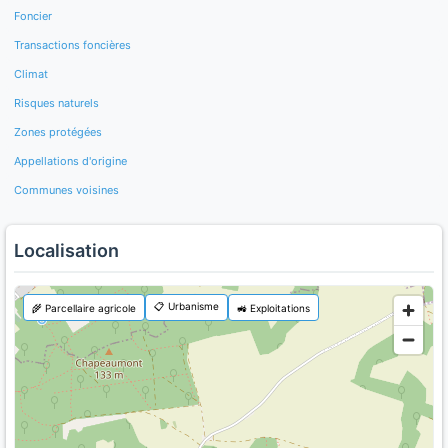
Foncier
Transactions foncières
Climat
Risques naturels
Zones protégées
Appellations d'origine
Communes voisines
Localisation
📋 Urbanisme
🌾 Parcellaire agricole
🚜 Exploitations