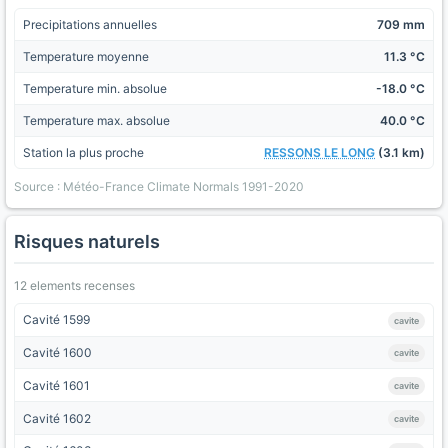
Precipitations annuelles
709 mm
Temperature moyenne
11.3 °C
Temperature min. absolue
-18.0 °C
Temperature max. absolue
40.0 °C
Station la plus proche
RESSONS LE LONG
(3.1 km)
Source : Météo-France Climate Normals 1991-2020
Risques naturels
12 elements recenses
Cavité 1599
cavite
Cavité 1600
cavite
Cavité 1601
cavite
Cavité 1602
cavite