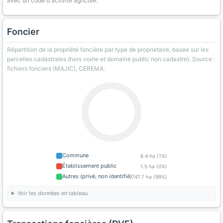
avec un code d'activité agricole.
Foncier
Répartition de la propriété foncière par type de proprietaire, basee sur les
parcelles cadastrales (hors voirie et domaine public non cadastre). Source :
fichiers fonciers (MAJIC), CEREMA.
Commune
6.4 ha (1%)
Établissement public
1.5 ha (0%)
Autres (privé, non identifié)
747.7 ha (99%)
Voir les données en tableau