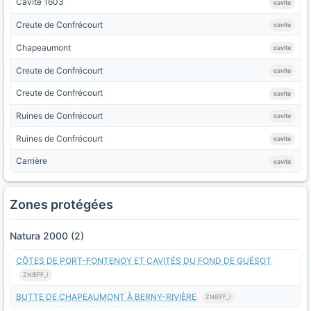
Cavité 1603
cavite
Creute de Confrécourt
cavite
Chapeaumont
cavite
Creute de Confrécourt
cavite
Creute de Confrécourt
cavite
Ruines de Confrécourt
cavite
Ruines de Confrécourt
cavite
Carrière
cavite
Zones protégées
Natura 2000 (2)
CÔTES DE PORT-FONTENOY ET CAVITÉS DU FOND DE GUÉSOT
ZNIEFF_I
BUTTE DE CHAPEAUMONT À BERNY-RIVIÈRE
ZNIEFF_I