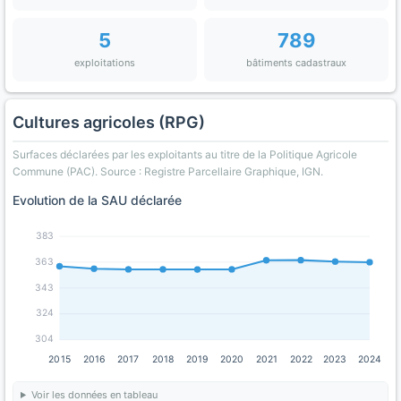
5
789
exploitations
bâtiments cadastraux
Cultures agricoles (RPG)
Surfaces déclarées par les exploitants au titre de la Politique Agricole
Commune (PAC). Source : Registre Parcellaire Graphique, IGN.
Evolution de la SAU déclarée
383
363
343
324
304
2015
2016
2017
2018
2019
2020
2021
2022
2023
2024
Voir les données en tableau