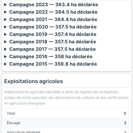
Campagne 2023 — 363.4 ha déclarée
Campagne 2022 — 364.5 ha déclarée
Campagne 2021 — 364.4 ha déclarée
Campagne 2020 — 357.5 ha déclarée
Campagne 2019 — 357.4 ha déclarée
Campagne 2018 — 357.5 ha déclarée
Campagne 2017 — 357.5 ha déclarée
Campagne 2016 — 358 ha déclarée
Campagne 2015 — 359.8 ha déclarée
Exploitations agricoles
Etablissements agricoles identifies a partir du registre des entreprises
(codes d’activite agricole), des declarations de cultures et des certifications
en agriculture biologique.
Total
5
Élevage
2
Agriculture générale
1