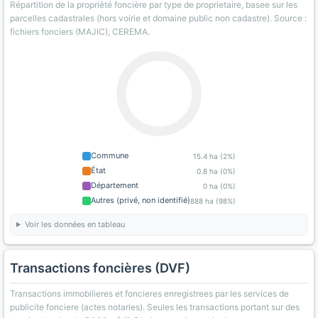
Répartition de la propriété foncière par type de proprietaire, basee sur les
parcelles cadastrales (hors voirie et domaine public non cadastre). Source :
fichiers fonciers (MAJIC), CEREMA.
Commune
15.4 ha (2%)
État
0.8 ha (0%)
Département
0 ha (0%)
Autres (privé, non identifié)
888 ha (98%)
Voir les données en tableau
Transactions foncières (DVF)
Transactions immobilieres et foncieres enregistrees par les services de
publicite fonciere (actes notaries). Seules les transactions portant sur des