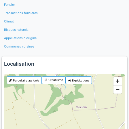
Foncier
Transactions foncières
Climat
Risques naturels
Appellations d'origine
Communes voisines
Localisation
📋 Urbanisme
🌾 Parcellaire agricole
🚜 Exploitations