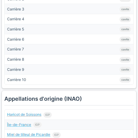
Carrière 3
cavite
Carrière 4
cavite
Carrière 5
cavite
Carrière 6
cavite
Carrière 7
cavite
Carrière 8
cavite
Carrière 9
cavite
Carrière 10
cavite
Appellations d'origine (INAO)
Haricot de Soissons
IGP
Île-de-France
IGP
Miel de tilleul de Picardie
IGP