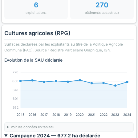
6
270
exploitations
bâtiments cadastraux
Cultures agricoles (RPG)
Surfaces déclarées par les exploitants au titre de la Politique Agricole
Commune (PAC). Source : Registre Parcellaire Graphique, IGN.
Evolution de la SAU déclarée
720
680
641
601
562
2015
2016
2017
2018
2019
2020
2021
2022
2023
2024
Voir les données en tableau
Campagne 2024 — 677.2 ha déclarée