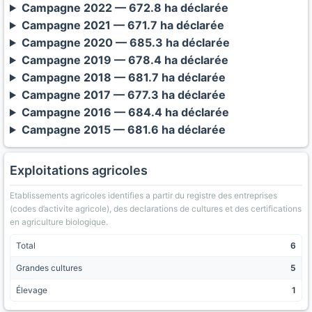
Campagne 2022 — 672.8 ha déclarée
Campagne 2021 — 671.7 ha déclarée
Campagne 2020 — 685.3 ha déclarée
Campagne 2019 — 678.4 ha déclarée
Campagne 2018 — 681.7 ha déclarée
Campagne 2017 — 677.3 ha déclarée
Campagne 2016 — 684.4 ha déclarée
Campagne 2015 — 681.6 ha déclarée
Exploitations agricoles
Etablissements agricoles identifies a partir du registre des entreprises
(codes d’activite agricole), des declarations de cultures et des certifications
en agriculture biologique.
Total
6
Grandes cultures
5
Élevage
1