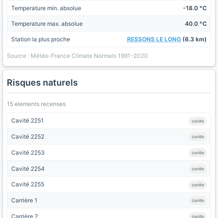
Temperature min. absolue
-18.0 °C
Temperature max. absolue
40.0 °C
Station la plus proche
RESSONS LE LONG
(6.3 km)
Source : Météo-France Climate Normals 1991-2020
Risques naturels
15 elements recenses
Cavité 2251
cavite
Cavité 2252
cavite
Cavité 2253
cavite
Cavité 2254
cavite
Cavité 2255
cavite
Carrière 1
cavite
Carrière 2
cavite