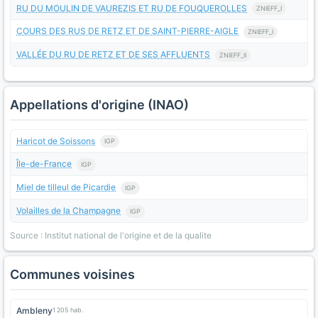
RU DU MOULIN DE VAUREZIS ET RU DE FOUQUEROLLES
ZNIEFF_I
COURS DES RUS DE RETZ ET DE SAINT-PIERRE-AIGLE
ZNIEFF_I
VALLÉE DU RU DE RETZ ET DE SES AFFLUENTS
ZNIEFF_II
Appellations d'origine (INAO)
Haricot de Soissons
IGP
Île-de-France
IGP
Miel de tilleul de Picardie
IGP
Volailles de la Champagne
IGP
Source : Institut national de l'origine et de la qualite
Communes voisines
Ambleny
1 205 hab.