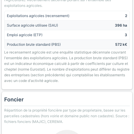
exploitations agricoles.
Exploitations agricoles (recensement)
2
Surface agricole utilisee (SAU)
396 ha
Emploi agricole (ETP)
3
Production brute standard (PBS)
572 k€
Le recensement agricole est une enquête statistique décennale couvrant
l'ensemble des exploitations agricoles. La production brute standard (PBS)
est un indicateur économique calculé à partir de coefficients par culture et
cheptel (norme Eurostat). Le nombre d'exploitations peut différer du registre
des entreprises (section précédente) qui comptabilise les établissements
avec un code d'activité agricole.
Foncier
Répartition de la propriété foncière par type de proprietaire, basee sur les
parcelles cadastrales (hors voirie et domaine public non cadastre). Source :
fichiers fonciers (MAJIC), CEREMA.