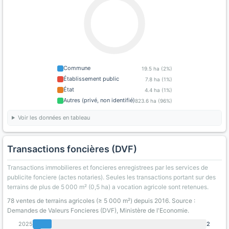
Commune
19.5 ha (2%)
Établissement public
7.8 ha (1%)
État
4.4 ha (1%)
Autres (privé, non identifié)
823.6 ha (96%)
Voir les données en tableau
Transactions foncières (DVF)
Transactions immobilieres et foncieres enregistrees par les services de
publicite fonciere (actes notaries). Seules les transactions portant sur des
terrains de plus de 5 000 m² (0,5 ha) a vocation agricole sont retenues.
78 ventes de terrains agricoles (≥ 5 000 m²) depuis 2016. Source :
Demandes de Valeurs Foncieres (DVF), Ministère de l'Economie.
2025
2