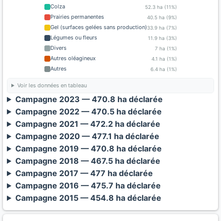
Colza
52.3 ha (11%)
Prairies permanentes
40.5 ha (9%)
Gel (surfaces gelées sans production)
33.9 ha (7%)
Légumes ou fleurs
11.9 ha (3%)
Divers
7 ha (1%)
Autres oléagineux
4.1 ha (1%)
Autres
6.4 ha (1%)
Voir les données en tableau
Campagne 2023 — 470.8 ha déclarée
Campagne 2022 — 470.5 ha déclarée
Campagne 2021 — 472.2 ha déclarée
Campagne 2020 — 477.1 ha déclarée
Campagne 2019 — 470.8 ha déclarée
Campagne 2018 — 467.5 ha déclarée
Campagne 2017 — 477 ha déclarée
Campagne 2016 — 475.7 ha déclarée
Campagne 2015 — 454.8 ha déclarée