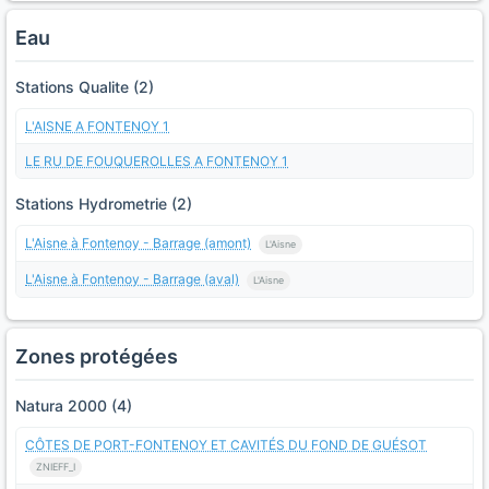
Eau
Stations Qualite (2)
L'AISNE A FONTENOY 1
LE RU DE FOUQUEROLLES A FONTENOY 1
Stations Hydrometrie (2)
L'Aisne à Fontenoy - Barrage (amont)
L'Aisne
L'Aisne à Fontenoy - Barrage (aval)
L'Aisne
Zones protégées
Natura 2000 (4)
CÔTES DE PORT-FONTENOY ET CAVITÉS DU FOND DE GUÉSOT
ZNIEFF_I