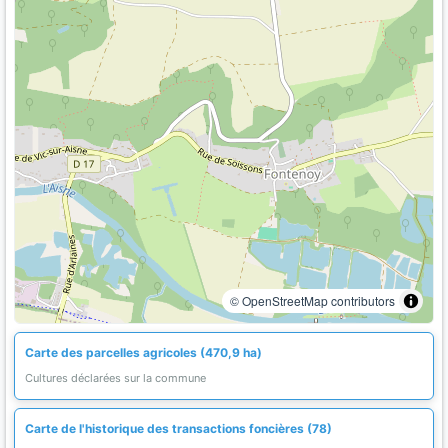
© OpenStreetMap contributors
Carte des parcelles agricoles (470,9 ha)
Cultures déclarées sur la commune
Carte de l'historique des transactions foncières (78)