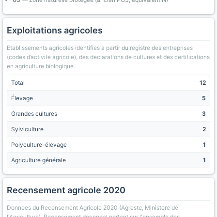
Exploitations agricoles
Etablissements agricoles identifies a partir du registre des entreprises
(codes d’activite agricole), des declarations de cultures et des certifications
en agriculture biologique.
Total
12
Élevage
5
Grandes cultures
3
Sylviculture
2
Polyculture-élevage
1
Agriculture générale
1
Recensement agricole 2020
Donnees du Recensement Agricole 2020 (Agreste, Ministere de
l'Agriculture). Recensement decennal portant sur l'ensemble des