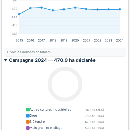
501
472
444
415
387
2015
2016
2017
2018
2019
2020
2021
2022
2023
2024
Voir les données en tableau
Campagne 2024 — 470.9 ha déclarée
Autres cultures industrielles
116.1 ha (25%)
Orge
76.8 ha (16%)
Blé tendre
62.3 ha (13%)
Maïs grain et ensilage
59.6 ha (13%)