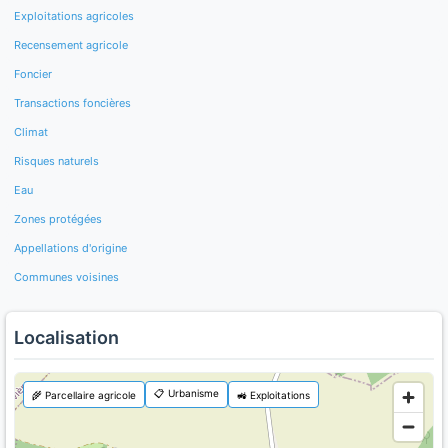
Exploitations agricoles
Recensement agricole
Foncier
Transactions foncières
Climat
Risques naturels
Eau
Zones protégées
Appellations d'origine
Communes voisines
Localisation
📋 Urbanisme
🌾 Parcellaire agricole
🚜 Exploitations